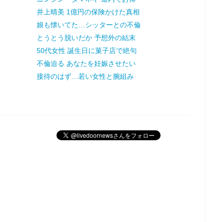
井上晴美 1億円の保険かけた真相
娘も懐いてた…シッターとの不倫
とうとう脱いだか 予想外の結末
50代女性 誕生日に菓子店で絶句
不倫迫る あなたを妊娠させたい
接待のはず…若い女性と腕組み