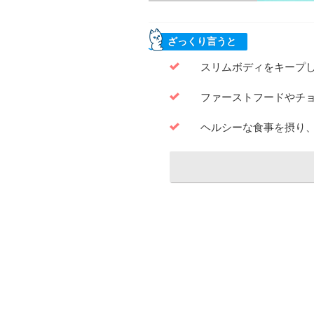
ざっくり言うと
スリムボディをキープ
ファーストフードやチ
ヘルシーな食事を摂り