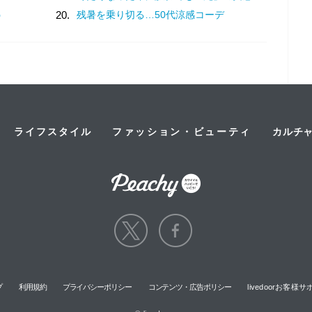
う
20.
残暑を乗り切る…50代涼感コーデ
ライフスタイル
ファッション・ビューティ
カルチ
プ
利用規約
プライバシーポリシー
コンテンツ・広告ポリシー
livedoorお客