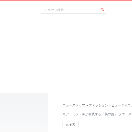
ニューストップ
ファッション・ビューティニ
>
リア・ミシェルが実践する「美の掟」 ファース
女子力