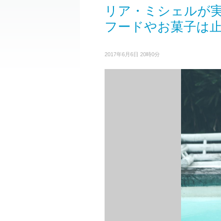
リア・ミシェルが実
フードやお菓子は
2017年6月6日 20時0分