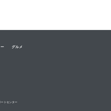
ャー
グルメ
様サポートセンター