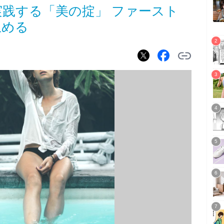
践する「美の掟」 ファースト
止める