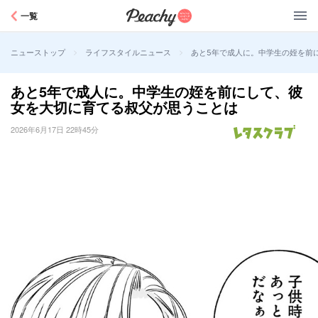
Peachy
一覧
>
>
あと5年で成人に。中学生の姪を前
ニューストップ
ライフスタイルニュース
あと5年で成人に。中学生の姪を前にして、彼
女を大切に育てる叔父が思うことは
2026年6月17日 22時45分