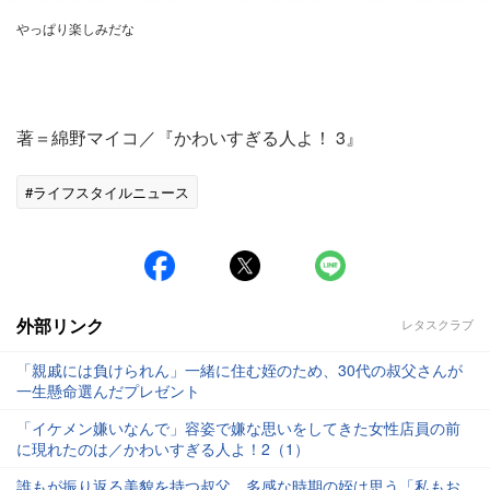
やっぱり楽しみだな
著＝綿野マイコ／『かわいすぎる人よ！ 3』
#ライフスタイルニュース
外部リンク
レタスクラブ
「親戚には負けられん」一緒に住む姪のため、30代の叔父さんが
一生懸命選んだプレゼント
「イケメン嫌いなんで」容姿で嫌な思いをしてきた女性店員の前
に現れたのは／かわいすぎる人よ！2（1）
誰もが振り返る美貌を持つ叔父。多感な時期の姪は思う「私もお