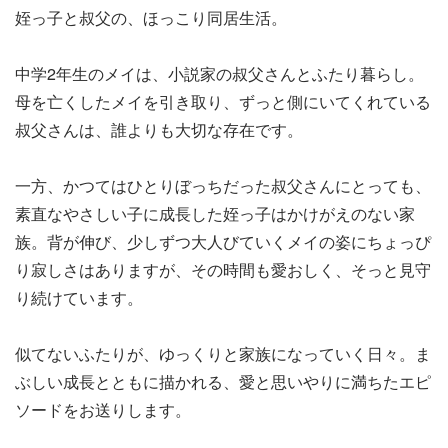
姪っ子と叔父の、ほっこり同居生活。
中学2年生のメイは、小説家の叔父さんとふたり暮らし。
母を亡くしたメイを引き取り、ずっと側にいてくれている
叔父さんは、誰よりも大切な存在です。
一方、かつてはひとりぼっちだった叔父さんにとっても、
素直なやさしい子に成長した姪っ子はかけがえのない家
族。背が伸び、少しずつ大人びていくメイの姿にちょっぴ
り寂しさはありますが、その時間も愛おしく、そっと見守
り続けています。
似てないふたりが、ゆっくりと家族になっていく日々。ま
ぶしい成長とともに描かれる、愛と思いやりに満ちたエピ
ソードをお送りします。