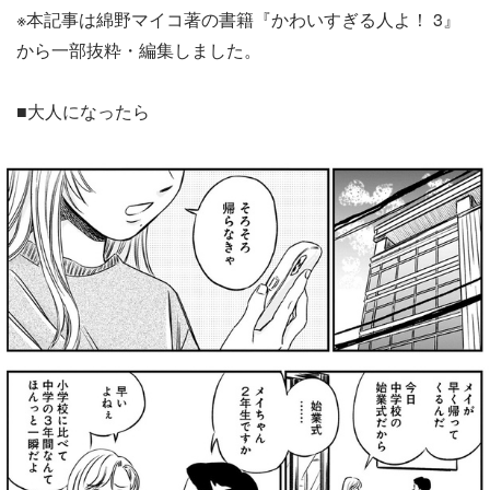
※本記事は綿野マイコ著の書籍『かわいすぎる人よ！ 3』
から一部抜粋・編集しました。
■大人になったら