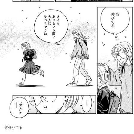
背伸びてる