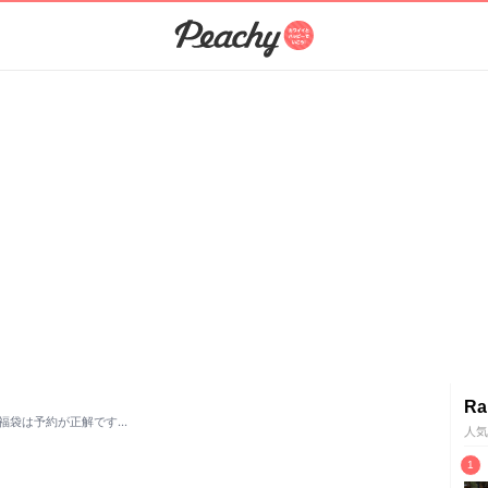
Ra
福袋は予約が正解です…
人気