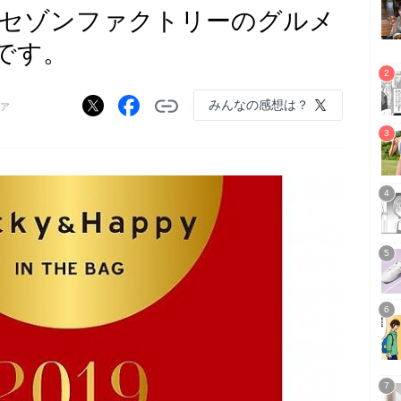
 セゾンファクトリーのグルメ
です。
みんなの感想は？
ア