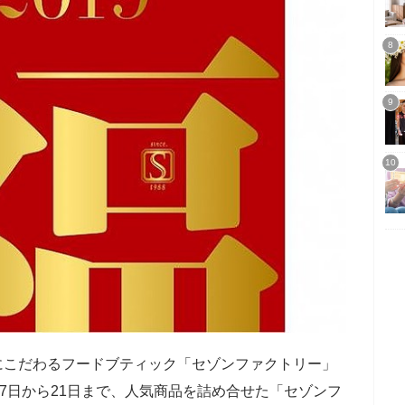
にこだわるフードブティック「セゾンファクトリー」
2月7日から21日まで、人気商品を詰め合せた「セゾンフ