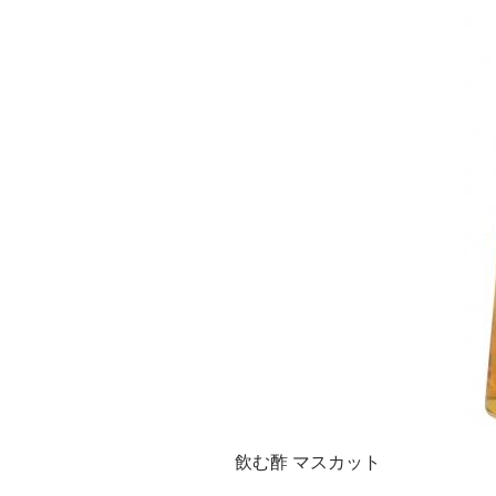
飲む酢 マスカット