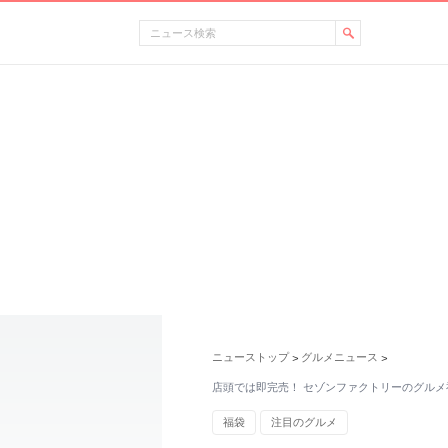
ニューストップ
グルメニュース
>
>
店頭では即完売！ セゾンファクトリーのグルメ
福袋
注目のグルメ