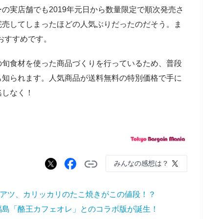
の実店舗でも2019年元日から数量限定で順次発売さ
完売してしまったほどの人気ぶりだったのだそう。ま
おすすめです。
の旬食材を使った商品づくりを行っているため、普段
も知られます。人気商品が送料無料の特別価格で手に
逃しなく！
みんなの感想は？
ツアツ、カリッカリのたこ焼きがこの値段！？
福島「酪王カフェオレ」とのコラボ版が誕生！