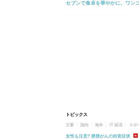
セブンで食卓を華やかに。ワン
トピックス
主要
国内
海外
IT 経済
スポ
女性も注意? 膀胱がんの自覚症状