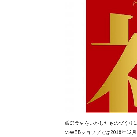
厳選食材をいかしたものづくり
のWEBショップでは2018年1