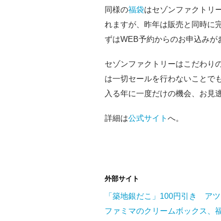
同様の
福袋
はセゾンファクトリー
れますが、昨年は販売と同時に
ずはWEB予約からのお申込みが
セゾンファクトリーはこだわり
は一切セールを行わないことで
入る年に一度だけの機会、お見
詳細は
公式サイト
へ。
外部サイト
「築地銀だこ」100円引き ア
ファミマのクリームボックス、