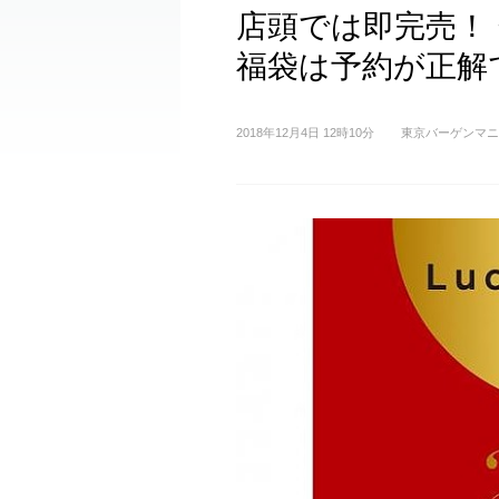
店頭では即完売！
福袋は予約が正解
2018年12月4日 12時10分
東京バーゲンマニ