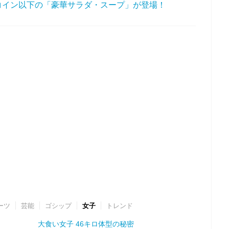
コイン以下の「豪華サラダ・スープ」が登場！
ーツ
芸能
ゴシップ
女子
トレンド
大食い女子 46キロ体型の秘密