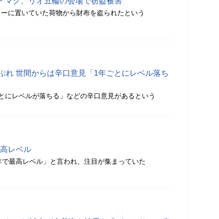
・マク、リオ五輪の会場で窃盗被害
ターに置いていた荷物から財布を盗られたという
ぶれ 世間からは辛口意見「1年ごとにレベル落ち
とにレベルが落ちる」などの辛口意見があるという
最高レベル
年で最高レベル」と言われ、注目が集まっていた