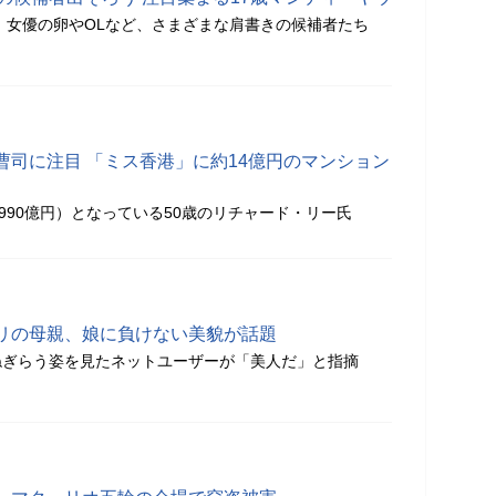
ル、女優の卵やOLなど、さまざまな肩書きの候補者たち
曹司に注目 「ミス香港」に約14億円のマンション
990億円）となっている50歳のリチャード・リー氏
リの母親、娘に負けない美貌が話題
ねぎらう姿を見たネットユーザーが「美人だ」と指摘