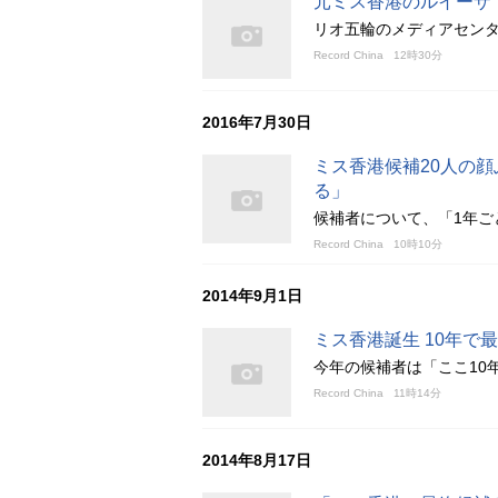
元ミス香港のルイーザ
リオ五輪のメディアセン
Record China
12時30分
2016年7月30日
ミス香港候補20人の顔
る」
候補者について、「1年ご
Record China
10時10分
2014年9月1日
ミス香港誕生 10年で
今年の候補者は「ここ10
Record China
11時14分
2014年8月17日