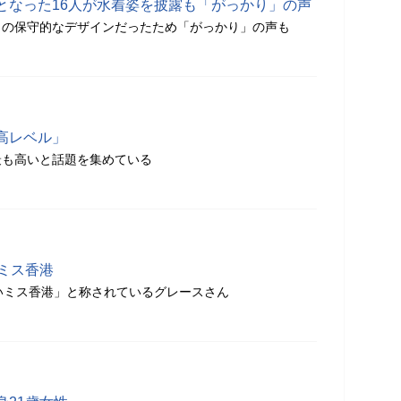
となった16人が水着姿を披露も「がっかり」の声
きの保守的なデザインだったため「がっかり」の声も
高レベル」
最も高いと話題を集めている
ミス香港
いミス香港」と称されているグレースさん