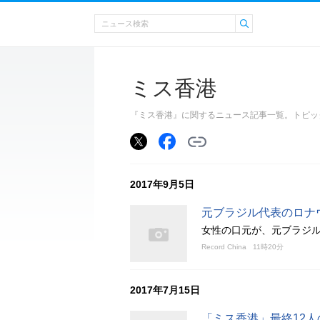
ミス香港
『ミス香港』に関するニュース記事一覧。トピッ
2017年9月5日
元ブラジル代表のロナ
女性の口元が、元ブラジ
Record China
11時20分
2017年7月15日
「ミス香港」最終12人