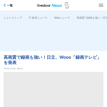
一覧
>
>
>
高画質で録画も強い！日立
ニューストップ
IT 経済ニュース
Webニュース
高画質で録画も強い！日立、Wooo「録画テレビ」
を発表
2010年3月16日 13時0分