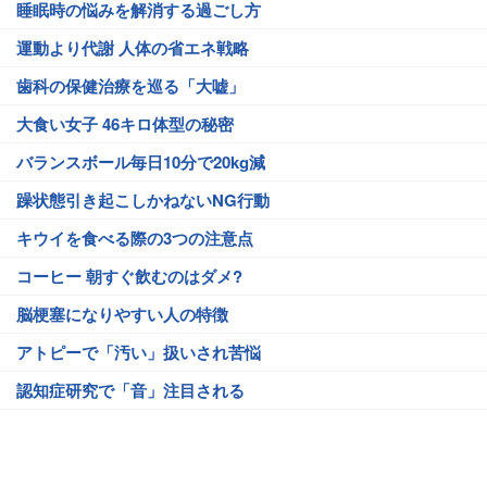
睡眠時の悩みを解消する過ごし方
運動より代謝 人体の省エネ戦略
歯科の保健治療を巡る「大嘘」
大食い女子 46キロ体型の秘密
バランスボール毎日10分で20kg減
躁状態引き起こしかねないNG行動
キウイを食べる際の3つの注意点
コーヒー 朝すぐ飲むのはダメ?
脳梗塞になりやすい人の特徴
アトピーで「汚い」扱いされ苦悩
認知症研究で「音」注目される