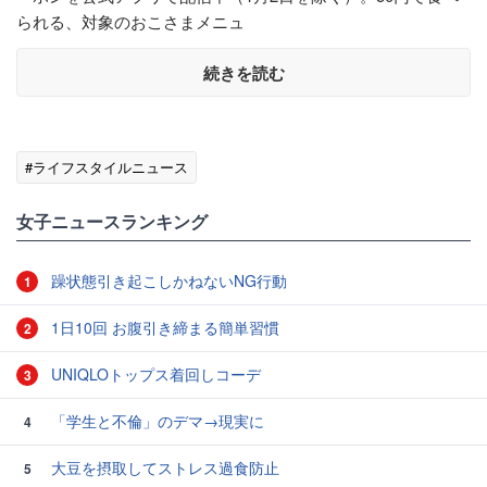
られる、対象のおこさまメニュ
続きを読む
#ライフスタイルニュース
女子ニュースランキング
躁状態引き起こしかねないNG行動
1
1日10回 お腹引き締まる簡単習慣
2
UNIQLOトップス着回しコーデ
3
「学生と不倫」のデマ→現実に
4
大豆を摂取してストレス過食防止
5