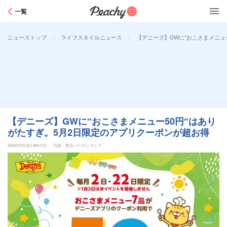
Peachy
一覧
>
>
【デニーズ】GWに″おこさまメニュ
ニューストップ
ライフスタイルニュース
【デニーズ】GWに″おこさまメニュー50円″はあり
がたすぎ。5月2日限定のアプリクーポンが超お得
2026年5月2日 8時17分
写真：東京バーゲンマニア