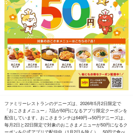
ファミリーレストランのデニーズは、2026年5月2日限定で
「おこさまメニュー」7品が50円になるアプリ限定クーポンを
配信しています。おこさまランチは649円→50円デニーズは、
毎月2日と22日限定で対象のおこさまメニューが50円になるク
ーポンを公式アプリで配信中（1月2日を除く）。50円で食べ