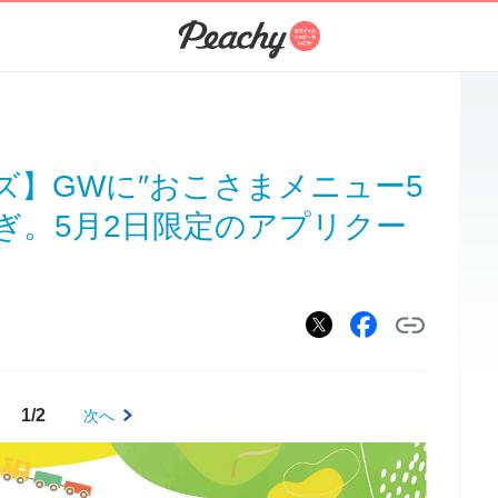
ズ】GWに″おこさまメニュー5
ぎ。5月2日限定のアプリクー
1/2
次へ