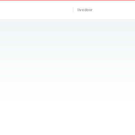
livedoor