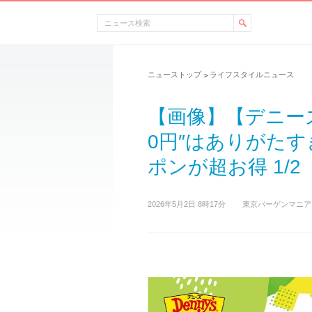
ニューストップ
ライフスタイルニュース
>
【画像】【デニー
0円″はありがたす
ポンが超お得 1/2
2026年5月2日 8時17分
東京バーゲンマニア