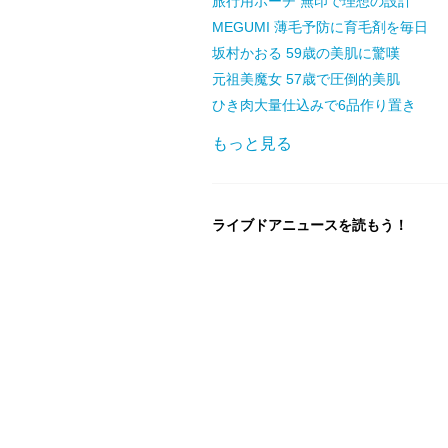
旅行用ポーチ 無印で理想の設計
MEGUMI 薄毛予防に育毛剤を毎日
坂村かおる 59歳の美肌に驚嘆
元祖美魔女 57歳で圧倒的美肌
ひき肉大量仕込みで6品作り置き
もっと見る
ライブドアニュースを読もう！