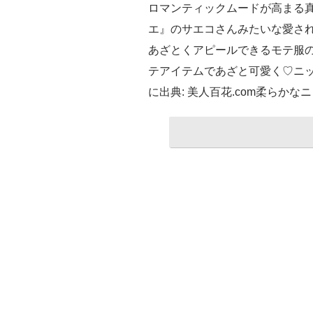
ロマンティックムードが高まる
エ』のサエコさんみたいな愛され
あざとくアピールできるモテ服
テアイテムであざと可愛く♡ニ
に出典: 美人百花.com柔らかな