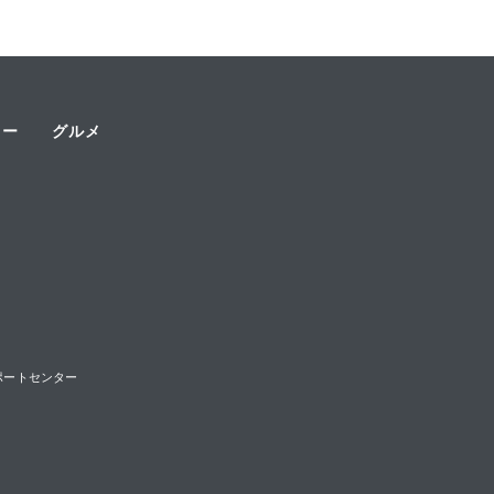
ャー
グルメ
様サポートセンター