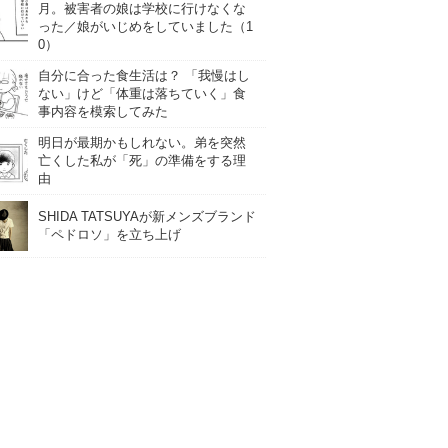
月。被害者の娘は学校に行けなくな
った／娘がいじめをしていました（1
0）
自分に合った食生活は？ 「我慢はし
ない」けど「体重は落ちていく」食
事内容を模索してみた
明日が最期かもしれない。弟を突然
亡くした私が「死」の準備をする理
由
SHIDA TATSUYAが新メンズブランド
「ペドロソ」を立ち上げ