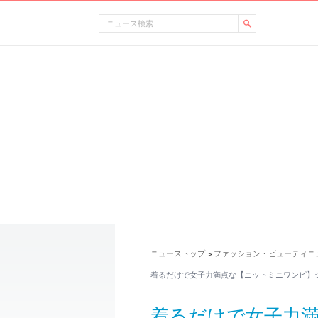
ニューストップ
ファッション・ビューティニ
>
着るだけで女子力満点な【ニットミニワンピ】
着るだけで女子力