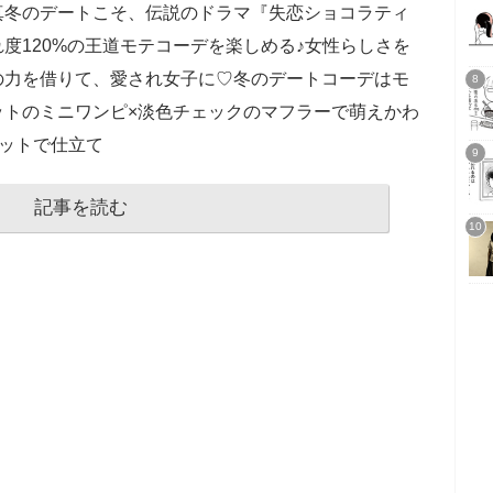
真冬のデートこそ、伝説のドラマ『失恋ショコラティ
度120%の王道モテコーデを楽しめる♪女性らしさを
の力を借りて、愛され女子に♡冬のデートコーデはモ
ットのミニワンピ×淡色チェックのマフラーで萌えかわ
ニットで仕立て
記事を読む