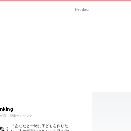
livedoor
nking
の高い記事ランキング
「あなたと一緒に子どもを作りた