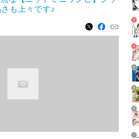
さも上々です♪