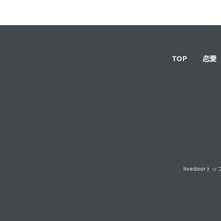
TOP
恋愛
livedoorトッ