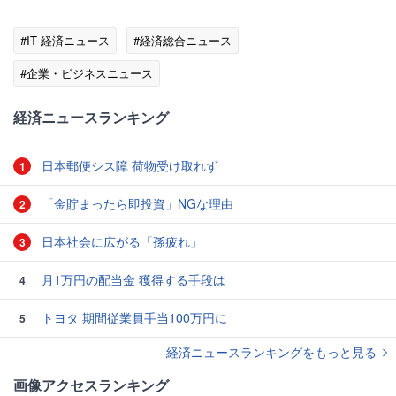
#IT 経済ニュース
#経済総合ニュース
#企業・ビジネスニュース
経済ニュースランキング
日本郵便シス障 荷物受け取れず
1
「金貯まったら即投資」NGな理由
2
日本社会に広がる「孫疲れ」
3
月1万円の配当金 獲得する手段は
4
トヨタ 期間従業員手当100万円に
5
経済ニュースランキングをもっと見る
画像アクセスランキング