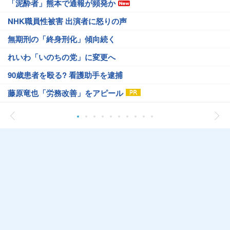
「泥酔者」熊本で通報が頻発か
NHK職員性被害 出演者に怒りの声
無期刑の「終身刑化」傾向続く
れいわ「いのちの党」に変更へ
90歳患者を殴る? 看護助手を逮捕
藤原竜也「労務改善」をアピール