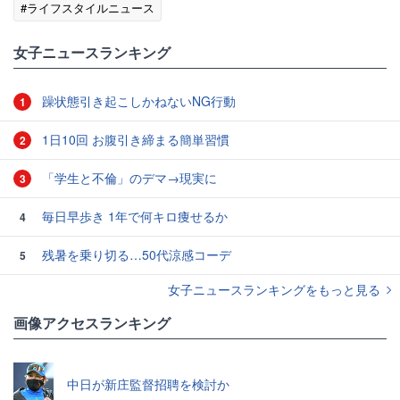
#ライフスタイルニュース
女子ニュースランキング
躁状態引き起こしかねないNG行動
1
1日10回 お腹引き締まる簡単習慣
2
「学生と不倫」のデマ→現実に
3
毎日早歩き 1年で何キロ痩せるか
4
残暑を乗り切る…50代涼感コーデ
5
女子ニュースランキングをもっと見る
画像アクセスランキング
中日が新庄監督招聘を検討か