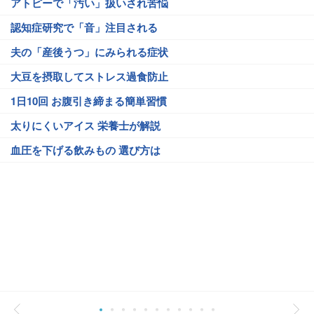
アトピーで「汚い」扱いされ苦悩
認知症研究で「音」注目される
夫の「産後うつ」にみられる症状
大豆を摂取してストレス過食防止
1日10回 お腹引き締まる簡単習慣
太りにくいアイス 栄養士が解説
血圧を下げる飲みもの 選び方は