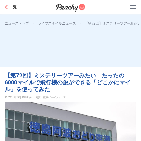
Peachy
一覧
>
>
【第72回】ミステリーツアーみた
ニューストップ
ライフスタイルニュース
【第72回】ミステリーツアーみたい たったの
6000マイルで飛行機の旅ができる「どこかにマイ
ル」を使ってみた
2017年1月19日 12時21分
写真：東京バーゲンマニア