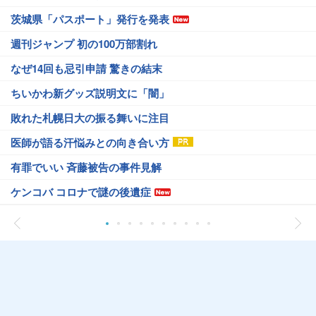
茨城県「パスポート」発行を発表
週刊ジャンプ 初の100万部割れ
なぜ14回も忌引申請 驚きの結末
ちいかわ新グッズ説明文に「闇」
敗れた札幌日大の振る舞いに注目
医師が語る汗悩みとの向き合い方
有罪でいい 斉藤被告の事件見解
ケンコバ コロナで謎の後遺症