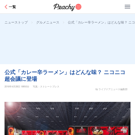
Peachy
一覧
>
>
公式「カレー辛ラーメン」はどんな味？ ニ
ニューストップ
グルメニュース
公式「カレー辛ラーメン」はどんな味？ ニコニコ
超会議に登場
2016年4月28日 18時0分
写真：ストレートプレス
by ライブドアニュース編集部