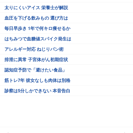
太りにくいアイス 栄養士が解説
血圧を下げる飲みもの 選び方は
毎日早歩き 1年で何キロ痩せるか
はちみつで血糖値スパイク発生は
アレルギー対応 ねじりパン術
排泄に異常 子宮体がん初期症状
認知症予防で「避けたい食品」
筋トレ7年 彼女なしも肉体は別格
診察は5分しかできない 本音告白