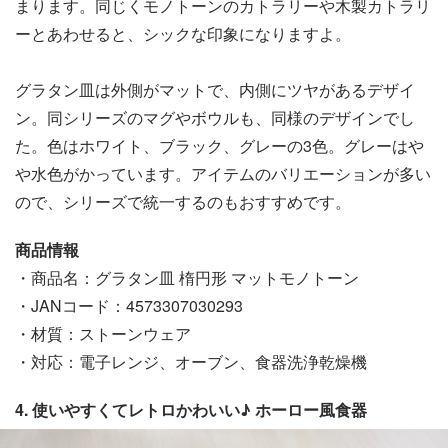
まります。同じくモノトーンのカトラリーや木製カトラリ
ーとあわせると、シックな印象になりますよ。
グラタン皿は外側がマットで、内側にツヤがあるデザイ
ン。同シリーズのマグやボウルも、同様のデザインでし
た。色はホワイト、ブラック、グレーの3色。グレーはや
や水色がかっています。アイテムのバリエーションが多い
ので、シリーズで統一するのもおすすめです。
商品情報
・商品名：グラタン皿 楕円形 マットモノトーン
・JANコード：4573307030293
・材質：ストーンウェア
・対応：電子レンジ、オーブン、食器洗浄乾燥機
4. 使いやすくてレトロかわいい♪ ホーロー風食器