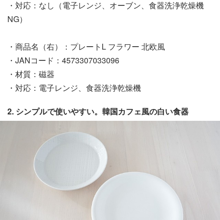
・対応：なし（電子レンジ、オーブン、食器洗浄乾燥機
NG）
・商品名（右）：プレートL フラワー 北欧風
・JANコード：4573307033096
・材質：磁器
・対応：電子レンジ、食器洗浄乾燥機
2. シンプルで使いやすい。韓国カフェ風の白い食器