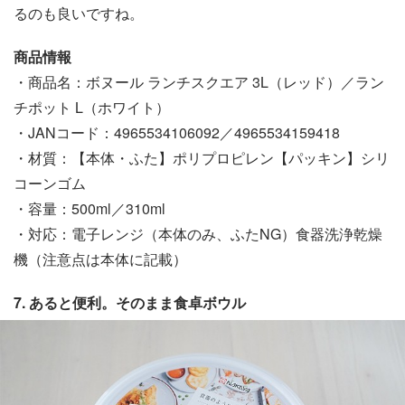
るのも良いですね。
商品情報
・商品名：ボヌール ランチスクエア 3L（レッド）／ラン
チポット L（ホワイト）
・JANコード：4965534106092／4965534159418
・材質：【本体・ふた】ポリプロピレン【パッキン】シリ
コーンゴム
・容量：500ml／310ml
・対応：電子レンジ（本体のみ、ふたNG）食器洗浄乾燥
機（注意点は本体に記載）
7. あると便利。そのまま食卓ボウル