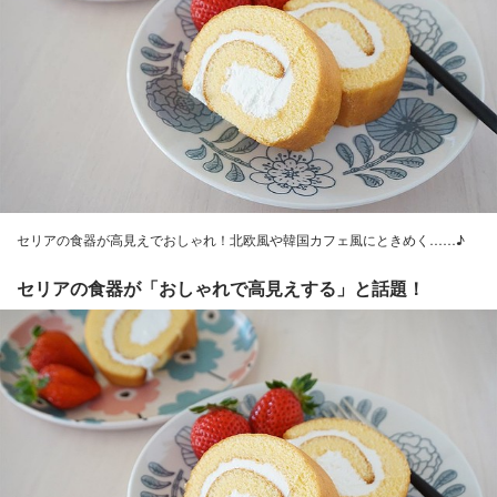
セリアの食器が高見えでおしゃれ！北欧風や韓国カフェ風にときめく……♪
セリアの食器が「おしゃれで高見えする」と話題！