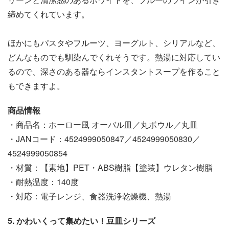
締めてくれています。
ほかにもパスタやフルーツ、ヨーグルト、シリアルなど、
どんなものでも馴染んでくれそうです。熱湯に対応してい
るので、深さのある器ならインスタントスープを作ること
もできますよ。
商品情報
・商品名：ホーロー風 オーバル皿／丸ボウル／丸皿
・JANコード：4524999050847／4524999050830／
4524999050854
・材質：【素地】PET・ABS樹脂【塗装】ウレタン樹脂
・耐熱温度：140度
・対応：電子レンジ、食器洗浄乾燥機、熱湯
5. かわいくって集めたい！豆皿シリーズ