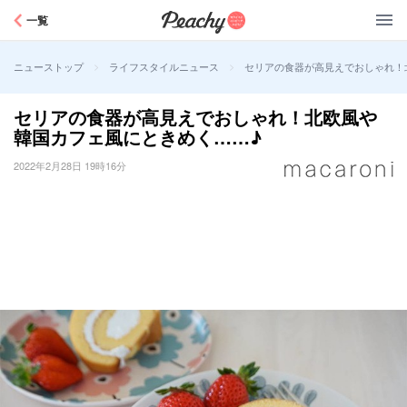
Peachy
一覧
>
>
セリアの食器が高見えでおしゃれ！
ニューストップ
ライフスタイルニュース
セリアの食器が高見えでおしゃれ！北欧風や
韓国カフェ風にときめく……♪
2022年2月28日 19時16分