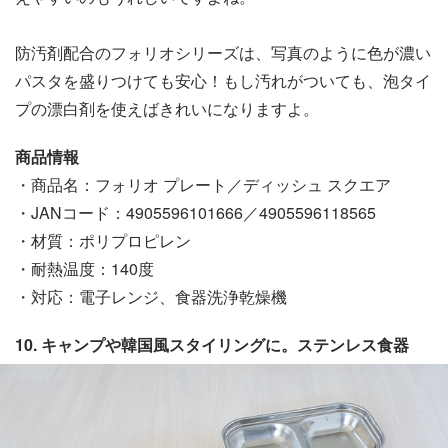
防汚剤配合のフォリオシリーズは、写真のように色が濃い
パスタを盛りつけても安心！もし汚れがついても、泡タイ
プの漂白剤を使えばきれいになりますよ。
商品情報
・商品名：フォリオ プレート／ディッシュ スクエア
・JANコード：4905596101666／4905596118565
・材質：ポリプロピレン
・耐熱温度：140度
・対応：電子レンジ、食器洗浄乾燥機
10. キャンプや韓国風スタイリングに。ステンレス食器