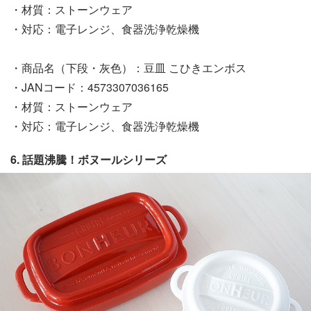
・材質：ストーンウェア
・対応：電子レンジ、食器洗浄乾燥機
・商品名（下段・灰色）：豆皿 こひきエンボス
・JANコード：4573307036165
・材質：ストーンウェア
・対応：電子レンジ、食器洗浄乾燥機
6. 話題沸騰！ボヌールシリーズ