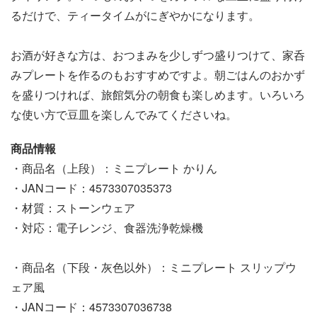
るだけで、ティータイムがにぎやかになります。
お酒が好きな方は、おつまみを少しずつ盛りつけて、家呑
みプレートを作るのもおすすめですよ。朝ごはんのおかず
を盛りつければ、旅館気分の朝食も楽しめます。いろいろ
な使い方で豆皿を楽しんでみてくださいね。
商品情報
・商品名（上段）：ミニプレート かりん
・JANコード：4573307035373
・材質：ストーンウェア
・対応：電子レンジ、食器洗浄乾燥機
・商品名（下段・灰色以外）：ミニプレート スリップウ
ェア風
・JANコード：4573307036738