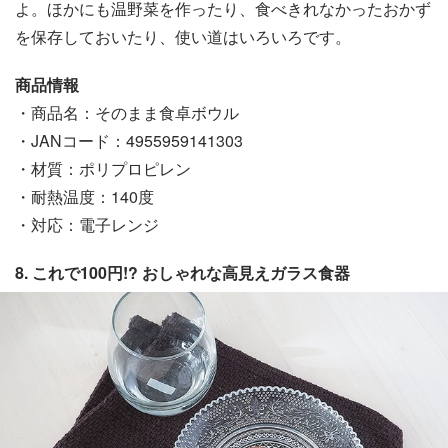
よ。ほかにも温野菜を作ったり、食べきれなかったおかず
を保存しておいたり、使い道はいろいろです。
商品情報
・商品名：そのまま食卓ボウル
・JANコード：4955959141303
・材質：ポリプロピレン
・耐熱温度：140度
・対応：電子レンジ
8. これで100円!? おしゃれな高見えガラス食器