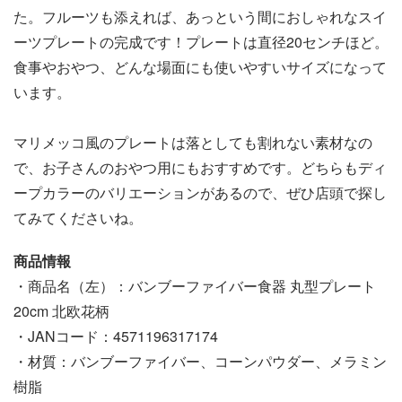
た。フルーツも添えれば、あっという間におしゃれなスイ
ーツプレートの完成です！プレートは直径20センチほど。
食事やおやつ、どんな場面にも使いやすいサイズになって
います。
マリメッコ風のプレートは落としても割れない素材なの
で、お子さんのおやつ用にもおすすめです。どちらもディ
ープカラーのバリエーションがあるので、ぜひ店頭で探し
てみてくださいね。
商品情報
・商品名（左）：バンブーファイバー食器 丸型プレート
20cm 北欧花柄
・JANコード：4571196317174
・材質：バンブーファイバー、コーンパウダー、メラミン
樹脂