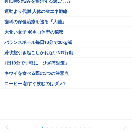
睡眠時の悩みを解消する過ごし方
運動より代謝 人体の省エネ戦略
歯科の保健治療を巡る「大嘘」
大食い女子 46キロ体型の秘密
バランスボール毎日10分で20kg減
躁状態引き起こしかねないNG行動
1日10分で手軽に「ひざ痛対策」
キウイを食べる際の3つの注意点
コーヒー 朝すぐ飲むのはダメ?