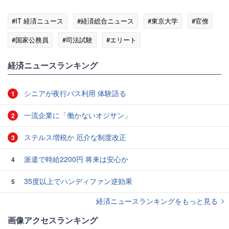
#IT 経済ニュース
#経済総合ニュース
#東京大学
#官僚
#国家公務員
#司法試験
#エリート
経済ニュースランキング
シニアが夜行バス利用 体験語る
1
一流企業に「働かないオジサン」
2
ステルス増税か 厄介な制度改正
3
派遣で時給2200円 将来は安心か
4
35度以上でハンディファン逆効果
5
経済ニュースランキングをもっと見る
画像アクセスランキング