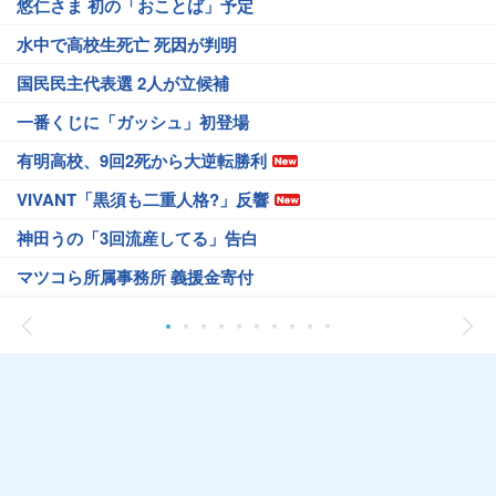
悠仁さま 初の「おことば」予定
水中で高校生死亡 死因が判明
国民民主代表選 2人が立候補
一番くじに「ガッシュ」初登場
有明高校、9回2死から大逆転勝利
VIVANT「黒須も二重人格?」反響
神田うの「3回流産してる」告白
マツコら所属事務所 義援金寄付