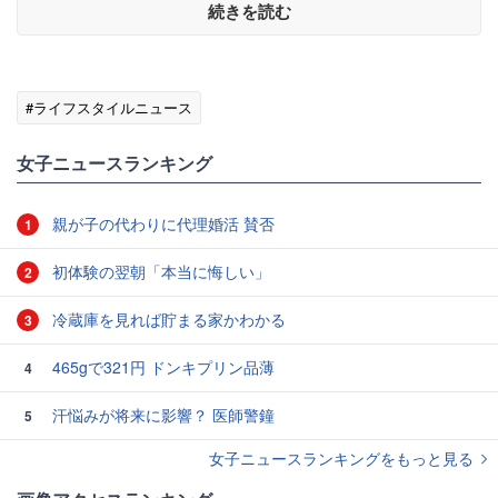
続きを読む
#ライフスタイルニュース
女子ニュースランキング
親が子の代わりに代理婚活 賛否
1
初体験の翌朝「本当に悔しい」
2
冷蔵庫を見れば貯まる家かわかる
3
465gで321円 ドンキプリン品薄
4
汗悩みが将来に影響？ 医師警鐘
5
女子ニュースランキングをもっと見る