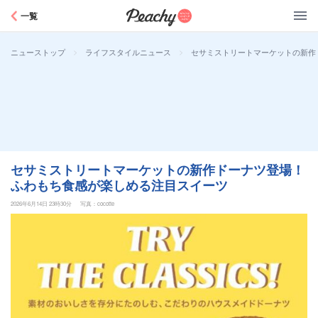
Peachy
一覧
>
>
セサミストリートマーケットの新作
ニューストップ
ライフスタイルニュース
セサミストリートマーケットの新作ドーナツ登場！
ふわもち食感が楽しめる注目スイーツ
2026年6月14日 23時30分
写真：cocotte