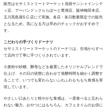
販売はセサミストリートマーケット池袋サンシャインシテ
ィ店、アーバンドックららぽーと豊洲店、阪神梅田本店、
玉川髙島屋S.C.店にて実施。各店・各日数量限定での販売
となるため、気になる方は早めのチェックがおすすめで
す。
こだわりの手づくりドーナツ
セサミストリートマーケットのドーナツは、生地からすべ
て店内で丁寧に手づくりされています。
小麦粉や砂糖、酵母などを厳選したオリジナルブレンドで
仕上げ、その日の状態に合わせて発酵時間を細かく調整す
ることで、いつでも変わらないふわふわもちもち食感を実
現しています。
やさしい口あたりと軽やかな食感は、一度食べると忘れら
れない魅力。おやつにはもちろん、カフェタイムのお供に