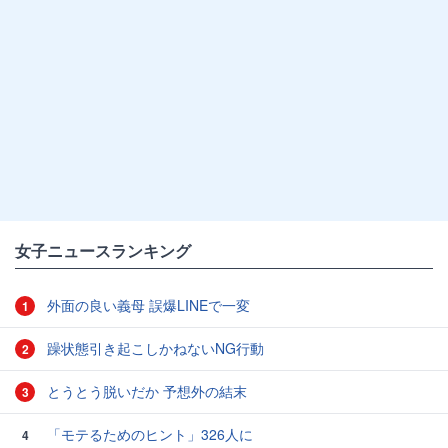
女子ニュースランキング
外面の良い義母 誤爆LINEで一変
1
躁状態引き起こしかねないNG行動
2
とうとう脱いだか 予想外の結末
3
「モテるためのヒント」326人に
4