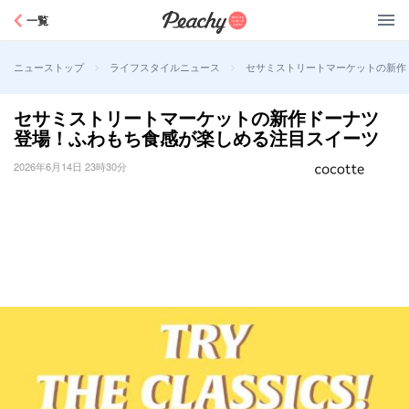
Peachy
一覧
>
>
セサミストリートマーケットの新作
ニューストップ
ライフスタイルニュース
セサミストリートマーケットの新作ドーナツ
登場！ふわもち食感が楽しめる注目スイーツ
2026年6月14日 23時30分