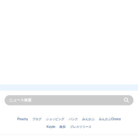
Peachy
ブログ
ショッピング
バンク
みんかぶ
みんかぶChoice
Kstyle
株探
プレスリリース