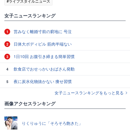
#ライフスタイルニュース
女子ニュースランキング
営みなく離婚寸前の窮地に 号泣
1
日体大ボディビル 筋肉半端ない
2
1日10回 お腹引き締まる簡単習慣
3
飲食店でおせっかいおばさん発動
4
夜に炭水化物抜かない 痩せ習慣
5
女子ニュースランキングをもっと見る
画像アクセスランキング
りくりゅうに「そろそろ飽きた」