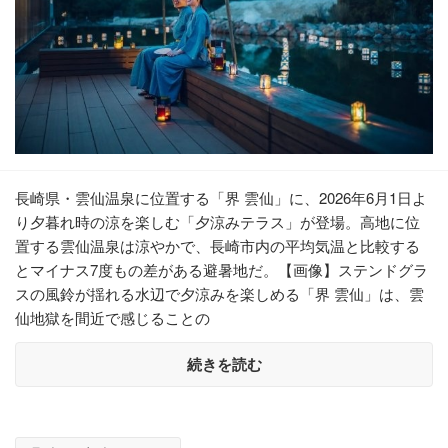
長崎県・雲仙温泉に位置する「界 雲仙」に、2026年6月1日よ
り夕暮れ時の涼を楽しむ「夕涼みテラス」が登場。高地に位
置する雲仙温泉は涼やかで、長崎市内の平均気温と比較する
とマイナス7度もの差がある避暑地だ。【画像】ステンドグラ
スの風鈴が揺れる水辺で夕涼みを楽しめる「界 雲仙」は、雲
仙地獄を間近で感じることの
続きを読む