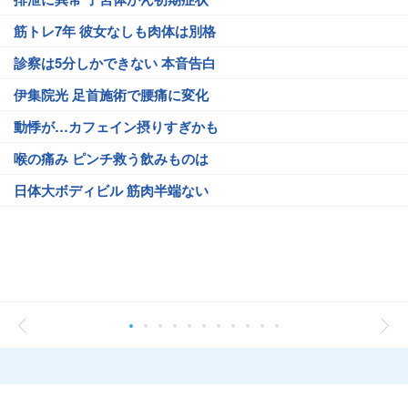
筋トレ7年 彼女なしも肉体は別格
診察は5分しかできない 本音告白
伊集院光 足首施術で腰痛に変化
動悸が…カフェイン摂りすぎかも
喉の痛み ピンチ救う飲みものは
日体大ボディビル 筋肉半端ない