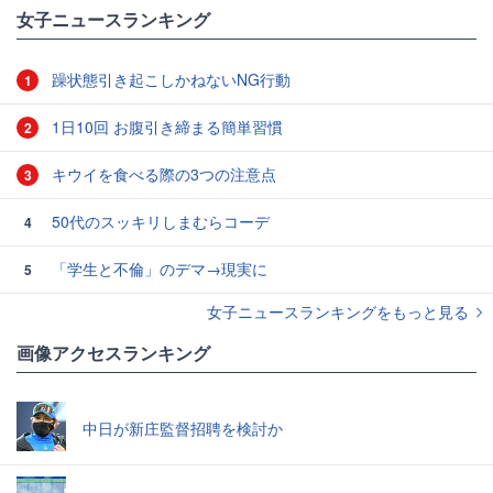
女子ニュースランキング
躁状態引き起こしかねないNG行動
1
1日10回 お腹引き締まる簡単習慣
2
キウイを食べる際の3つの注意点
3
50代のスッキリしまむらコーデ
4
「学生と不倫」のデマ→現実に
5
女子ニュースランキングをもっと見る
画像アクセスランキング
中日が新庄監督招聘を検討か