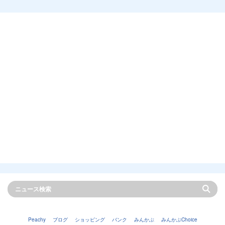
Peachy
ブログ
ショッピング
バンク
みんかぶ
みんかぶChoice