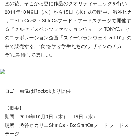
査の後、そこから更に作品のクオリティチェックを行い、
2014年10月9日（木）から15日（水）の期間中、渋谷ヒカ
リエShinQsB2・ShinQsフード・フードステージで開催す
る『メルセデスベンツファッションウィーク TOKYO』と
のコラボレーション企画『スイーツランウェイ vol.10』の
中で販売する。“食”を学ぶ学生たちの“デザインのチカ
ラ”に期待してほしい。
ロゴ・画像はReebokより提供
【概要】
期間：2014年10月9日（木）～15日（水）
場所：渋谷ヒカリエShinQs・B2 ShinQsフード フードス
テージ