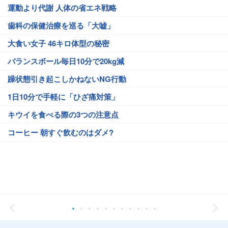
運動より代謝 人体の省エネ戦略
歯科の保健治療を巡る「大嘘」
大食い女子 46キロ体型の秘密
バランスボール毎日10分で20kg減
躁状態引き起こしかねないNG行動
1日10分で手軽に「ひざ痛対策」
キウイを食べる際の3つの注意点
コーヒー 朝すぐ飲むのはダメ?