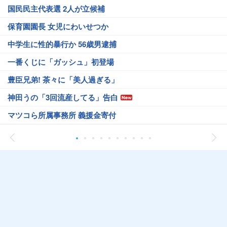
国民民主代表選 2人が立候補
保育園園長 女児にわいせつか
中学生に性的暴行か 56歳男逮捕
一番くじに「ガッシュ」初登場
豊臣兄弟! 茶々に「美人過ぎる」
神田うの「3回流産してる」告白
マツコら所属事務所 義援金寄付