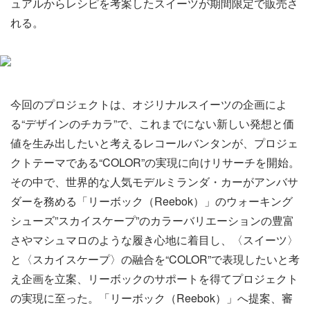
ュアルからレシピを考案したスイーツが期間限定で販売さ
れる。
今回のプロジェクトは、オジリナルスイーツの企画によ
る“デザインのチカラ”で、これまでにない新しい発想と価
値を生み出したいと考えるレコールバンタンが、プロジェ
クトテーマである“COLOR”の実現に向けリサーチを開始。
その中で、世界的な人気モデルミランダ・カーがアンバサ
ダーを務める「リーボック（Reebok）」のウォーキング
シューズ”スカイスケープ”のカラーバリエーションの豊富
さやマシュマロのような履き心地に着目し、〈スイーツ〉
と〈スカイスケープ〉の融合を“COLOR”で表現したいと考
え企画を立案、リーボックのサポートを得てプロジェクト
の実現に至った。「リーボック（Reebok）」へ提案、審