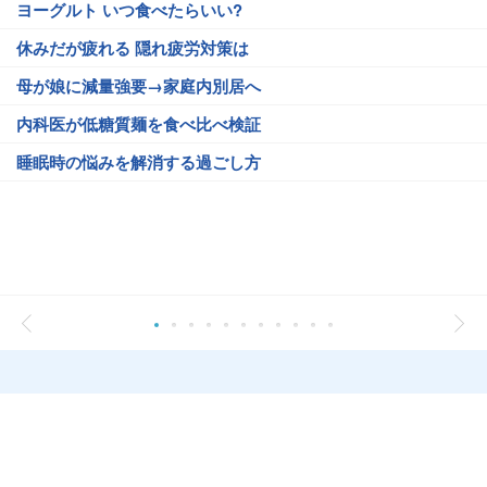
ヨーグルト いつ食べたらいい?
休みだが疲れる 隠れ疲労対策は
母が娘に減量強要→家庭内別居へ
内科医が低糖質麺を食べ比べ検証
睡眠時の悩みを解消する過ごし方