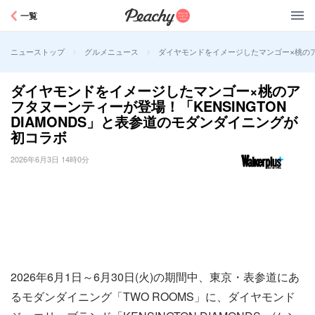
Peachy
一覧
>
>
ダイヤモンドをイメージしたマンゴー×桃のアフ
ニューストップ
グルメニュース
ダイヤモンドをイメージしたマンゴー×桃のア
フタヌーンティーが登場！「KENSINGTON
DIAMONDS」と表参道のモダンダイニングが
初コラボ
2026年6月3日 14時0分
2026年6月1日～6月30日(火)の期間中、東京・表参道にあ
るモダンダイニング「TWO ROOMS」に、ダイヤモンド