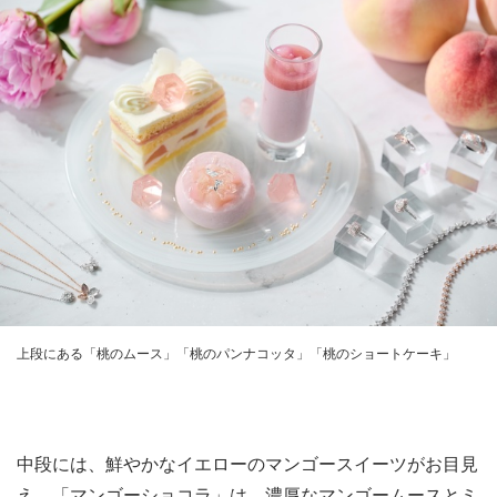
上段にある「桃のムース」「桃のパンナコッタ」「桃のショートケーキ」
中段には、鮮やかなイエローのマンゴースイーツがお目見
え。「マンゴーショコラ」は、濃厚なマンゴームースとミ