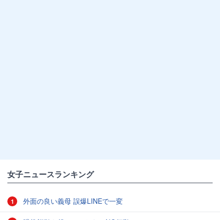
女子ニュースランキング
外面の良い義母 誤爆LINEで一変
1