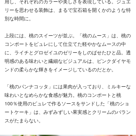
用し、それぞれのカラーや美しさを表現している。ジュエ
リーを思わせる装飾は、まるで宝石箱を開くかのような特
別な時間に。
上段には、桃のスイーツが並ぶ。「桃のムース」は、桃の
コンポートをピュレにして仕立てた軽やかなムースの中
に、ライチとグロゼイユのゼリーをしのばせたひと品。透
明感のある味わいと繊細なビジュアルは、ピンクダイヤモ
ンドの柔らかな輝きをイメージしているのだとか。
「桃のパンナコッタ」には果肉が入っており、ミルキーな
味わいとなめらかな食感が魅力。桃のコンポートと桃
100％使用のピュレで作るソースをサンドした「桃のショ
ートケーキ」は、みずみずしい果実感とクリームのバラン
スがたまらない。