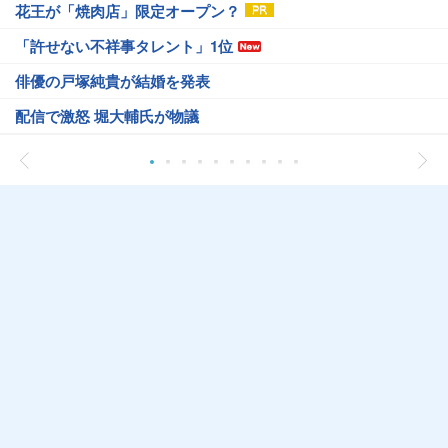
花王が「焼肉店」限定オープン？
「許せない不祥事タレント」1位
俳優の戸塚純貴が結婚を発表
配信で激怒 堀大輔氏が物議