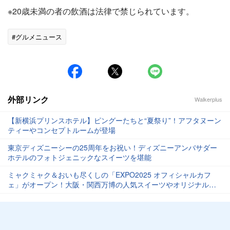
※20歳未満の者の飲酒は法律で禁じられています。
#グルメニュース
外部リンク
Walkerplus
【新横浜プリンスホテル】ピングーたちと“夏祭り”！アフタヌーン
ティーやコンセプトルームが登場
東京ディズニーシーの25周年をお祝い！ディズニーアンバサダー
ホテルのフォトジェニックなスイーツを堪能
ミャクミャク＆おいも尽くしの「EXPO2025 オフィシャルカフ
ェ」がオープン！大阪・関西万博の人気スイーツやオリジナルメ
ニューが登場