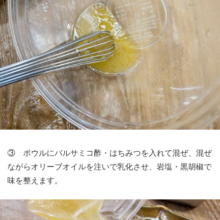
③ ボウルにバルサミコ酢・はちみつを入れて混ぜ、混ぜ
ながらオリーブオイルを注いで乳化させ、岩塩・黒胡椒で
味を整えます。