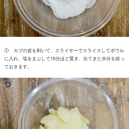
① カブの皮を剥いて、スライサーでスライスしてボウル
に入れ、塩をまぶして15分ほど置き、出てきた水分を絞っ
ておきます。