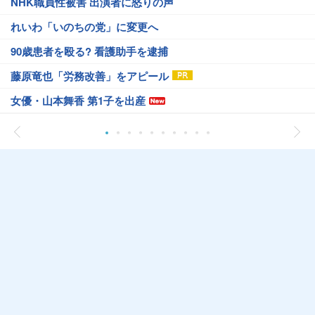
NHK職員性被害 出演者に怒りの声
れいわ「いのちの党」に変更へ
90歳患者を殴る? 看護助手を逮捕
藤原竜也「労務改善」をアピール
女優・山本舞香 第1子を出産