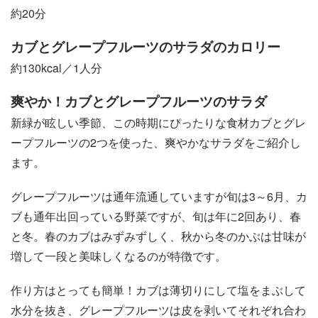
約20分
カブとグレープフルーツのサラダのカロリー
約130kcal／1人分
爽やか！カブとグレープフルーツのサラダ
新緑が眩しい季節、この時期にぴったりな食材カブとグレ
ープフルーツの2つを使った、爽やかなサラダをご紹介し
ます。
グレープフルーツは通年流通していますが旬は3～6月、カ
ブも通年出回っている野菜ですが、旬は年に2回あり、春
と冬。春のカブはみずみずしく、秋から冬のかぶは甘味が
増して一段と美味しくなるのが特徴です。
作り方はとっても簡単！カブは薄切りにして塩をまぶして
水分を抜き、グレープフルーツは皮を剥いてそれぞれ合わ