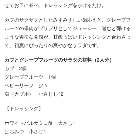
せてお皿に並べ、ドレッシングをかけるだけ。
カブのサクサクとしたみずみずしい歯応えと、グレープフ
ルーツの果肉がプリプリとしてジューシー、噛むと弾ける
ような爽快な食感が、甘酸っぱいドレッシングと合わさっ
て、初夏にぴったりの爽やかなサラダです。
カブとグレープフルーツのサラダの材料（2人分）
カブ 2個
グレープフルーツ 1個
ベビーリーフ 少々
塩（カブ用） 小さじ1／2
【ドレッシング】
ホワイトバルサミコ酢 大さじ1
はちみつ 小さじ1