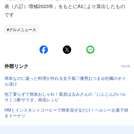
表（八訂）増補2023年」をもとにAIにより算出したもの
です
#グルメニュース
外部リンク
michill
簡単なのに凝った料理が作れる女子風♡優秀おつまみ牡蠣のオイ
ル漬け
包丁要らずで簡単おしゃれ！栗原はるみさんの「にんじんのバル
サミコ酢サラダ」再現レシピ
HMとインスタントコーヒーで簡単混ぜるだけ！ヘルシーお菓子焼
きドーナツ