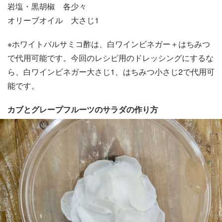
岩塩・黒胡椒 各少々
オリーブオイル 大さじ1
※ホワイトバルサミコ酢は、白ワインビネガー＋はちみつ
で代用可能です。今回のレシピ用のドレッシングにするな
ら、白ワインビネガー大さじ1、はちみつ小さじ2で代用可
能です。
カブとグレープフルーツのサラダの作り方