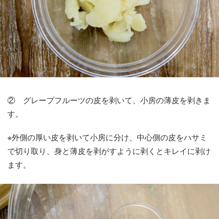
② グレープフルーツの皮を剥いて、小房の薄皮を剥きま
す。
※外側の厚い皮を剥いて小房に分け、中心側の皮をハサミ
で切り取り、身と薄皮を剥がすように剥くとキレイに剥け
ます。