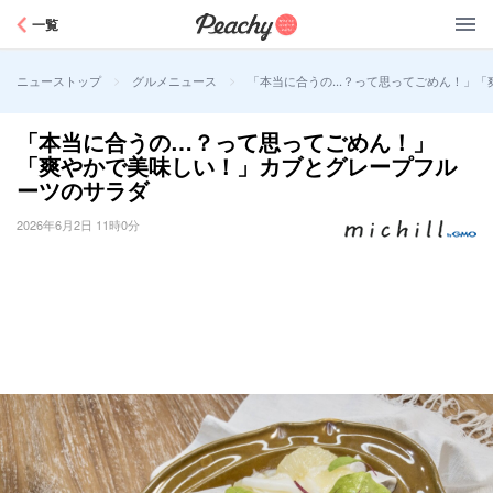
Peachy
一覧
>
>
「本当に合うの…？って思ってごめん！」「
ニューストップ
グルメニュース
「本当に合うの…？って思ってごめん！」
「爽やかで美味しい！」カブとグレープフル
ーツのサラダ
2026年6月2日 11時0分