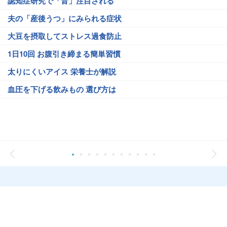
認知症研究で「音」注目される
夫の「産後うつ」にみられる症状
大豆を摂取してストレス過食防止
1日10回 お腹引き締まる簡単習慣
太りにくいアイス 栄養士が解説
血圧を下げる飲みもの 選び方は