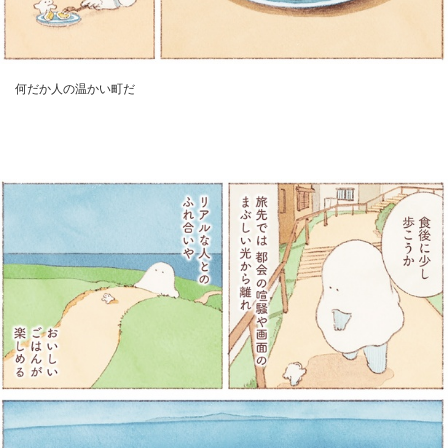
何だか人の温かい町だ