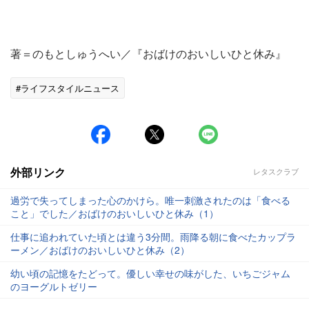
著＝のもとしゅうへい／『おばけのおいしいひと休み』
#ライフスタイルニュース
外部リンク
レタスクラブ
過労で失ってしまった心のかけら。唯一刺激されたのは「食べる
こと」でした／おばけのおいしいひと休み（1）
仕事に追われていた頃とは違う3分間。雨降る朝に食べたカップラ
ーメン／おばけのおいしいひと休み（2）
幼い頃の記憶をたどって。優しい幸せの味がした、いちごジャム
のヨーグルトゼリー