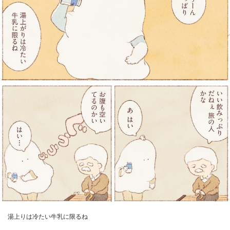
湯上りは冷たい牛乳に限るね