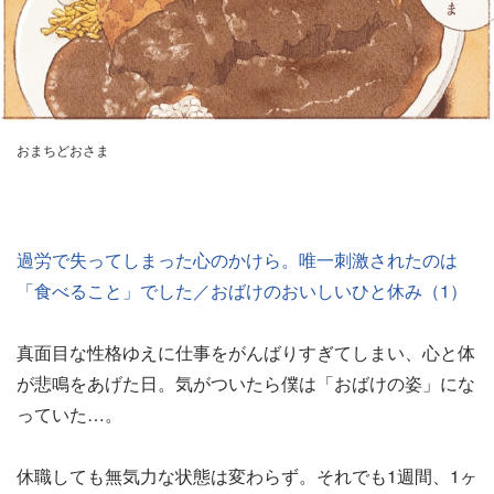
おまちどおさま
過労で失ってしまった心のかけら。唯一刺激されたのは
「食べること」でした／おばけのおいしいひと休み（1）
真面目な性格ゆえに仕事をがんばりすぎてしまい、心と体
が悲鳴をあげた日。気がついたら僕は「おばけの姿」にな
っていた…。
休職しても無気力な状態は変わらず。それでも1週間、1ヶ