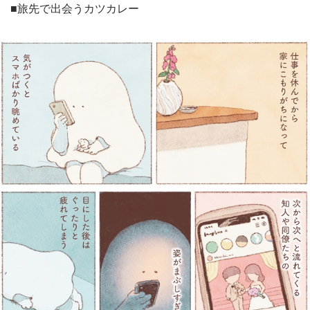
■旅先で出会うカツカレー