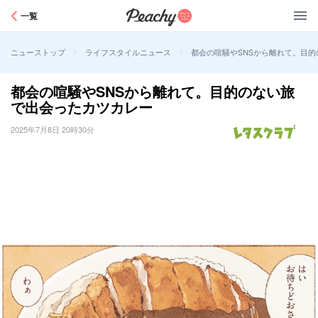
Peachy
一覧
>
>
都会の喧騒やSNSから離れて。目
ニューストップ
ライフスタイルニュース
都会の喧騒やSNSから離れて。目的のない旅
で出会ったカツカレー
2025年7月8日 20時30分