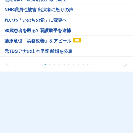
NHK職員性被害 出演者に怒りの声
れいわ「いのちの党」に変更へ
90歳患者を殴る? 看護助手を逮捕
藤原竜也「労務改善」をアピール
元TBSアナの山本里菜 離婚を公表