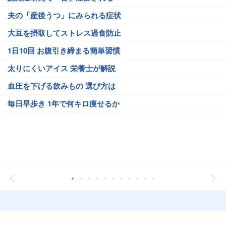
夫の「産後うつ」にみられる症状
大豆を摂取してストレス過食防止
1日10回 お腹引き締まる簡単習慣
太りにくいアイス 栄養士が解説
血圧を下げる飲みもの 選び方は
毎日早歩き 1年で何キロ痩せるか