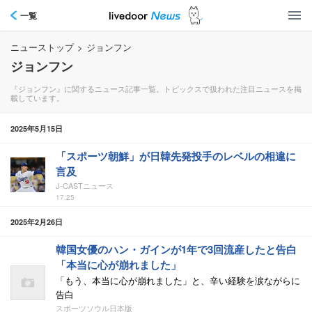
一覧
ニューストップ
>
ジョンフン
ジョンフン
『ジョンフン』に関するニュース記事一覧。トピックスで扱われた注目ニュースを掲
載しています。
2025年5月15日
「スポーツ朝鮮」が日韓先発投手のレベルの相違に
言及
J-CASTニュース
17:25
2025年2月26日
韓国女優のハン・ガインが1年で3回流産したと告白
「本当に心が崩れました」
「もう、本当に心が崩れました」と、辛い経験を涙ながらに
告白
スポーツソウル日本版