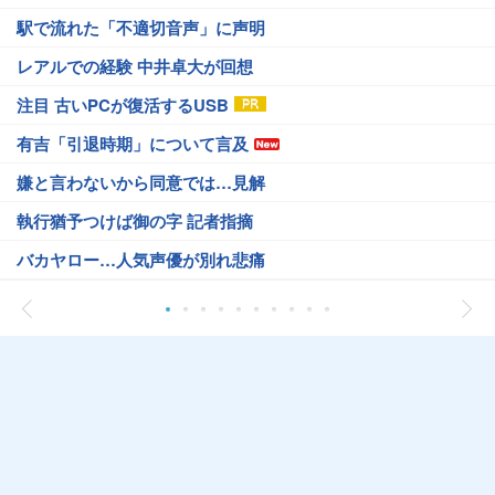
駅で流れた「不適切音声」に声明
レアルでの経験 中井卓大が回想
注目 古いPCが復活するUSB
有吉「引退時期」について言及
嫌と言わないから同意では…見解
執行猶予つけば御の字 記者指摘
バカヤロー…人気声優が別れ悲痛