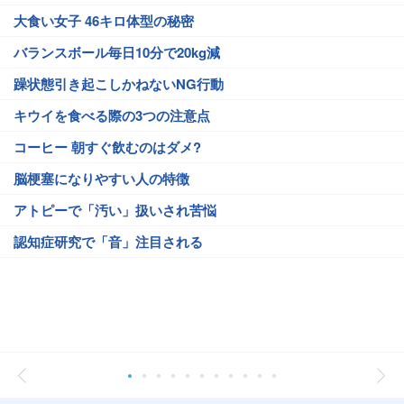
大食い女子 46キロ体型の秘密
バランスボール毎日10分で20kg減
躁状態引き起こしかねないNG行動
キウイを食べる際の3つの注意点
コーヒー 朝すぐ飲むのはダメ?
脳梗塞になりやすい人の特徴
アトピーで「汚い」扱いされ苦悩
認知症研究で「音」注目される