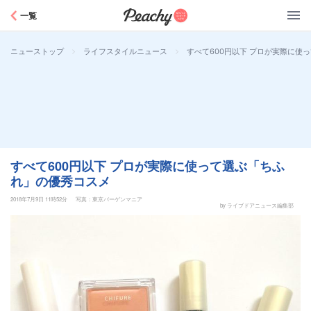
Peachy
一覧
>
>
すべて600円以下 プロが実際に使
ニューストップ
ライフスタイルニュース
すべて600円以下 プロが実際に使って選ぶ「ちふ
れ」の優秀コスメ
2018年7月9日 11時52分
写真：東京バーゲンマニア
by ライブドアニュース編集部