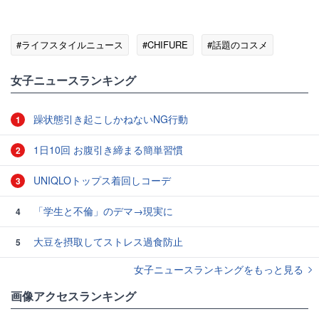
#ライフスタイルニュース
#CHIFURE
#話題のコスメ
女子ニュースランキング
躁状態引き起こしかねないNG行動
1
1日10回 お腹引き締まる簡単習慣
2
UNIQLOトップス着回しコーデ
3
「学生と不倫」のデマ→現実に
4
大豆を摂取してストレス過食防止
5
女子ニュースランキングをもっと見る
画像アクセスランキング