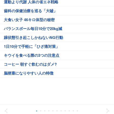
運動より代謝 人体の省エネ戦略
歯科の保健治療を巡る「大嘘」
大食い女子 46キロ体型の秘密
バランスボール毎日10分で20kg減
躁状態引き起こしかねないNG行動
1日10分で手軽に「ひざ痛対策」
キウイを食べる際の3つの注意点
コーヒー 朝すぐ飲むのはダメ?
脳梗塞になりやすい人の特徴