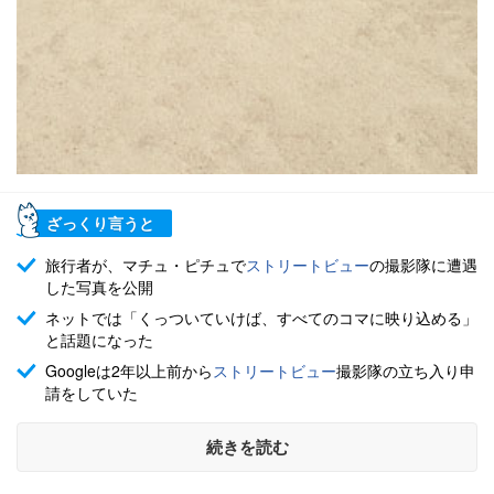
ざっくり言うと
旅行者が、マチュ・ピチュで
ストリートビュー
の撮影隊に遭遇
した写真を公開
ネットでは「くっついていけば、すべてのコマに映り込める」
と話題になった
Googleは2年以上前から
ストリートビュー
撮影隊の立ち入り申
請をしていた
続きを読む