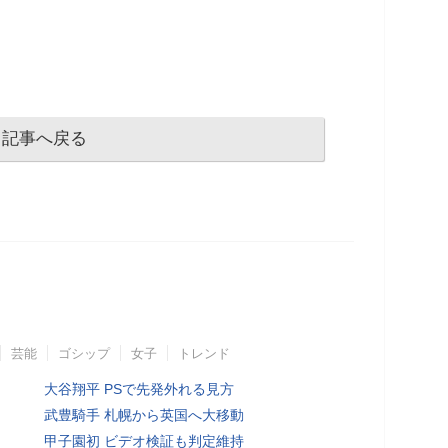
記事へ戻る
芸能
ゴシップ
女子
トレンド
大谷翔平 PSで先発外れる見方
武豊騎手 札幌から英国へ大移動
甲子園初 ビデオ検証も判定維持