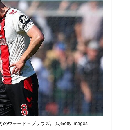
ォード＝プラウズ。(C)Getty Images