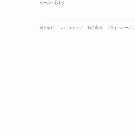
セール・おトク
運営会社
livedoorトップ
利用規約
プライバシーポ