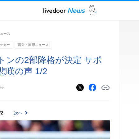
ュース
ッカー
海外・国際ニュース
トンの2部降格が決定 サポ
嘆の声 1/2
eb
/2
次へ