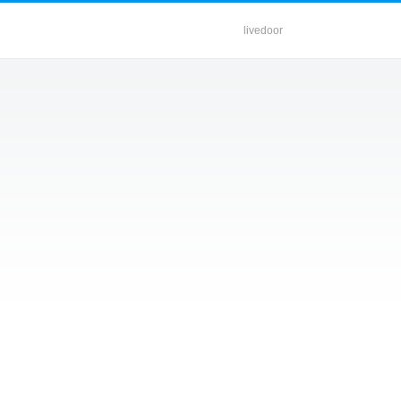
livedoor