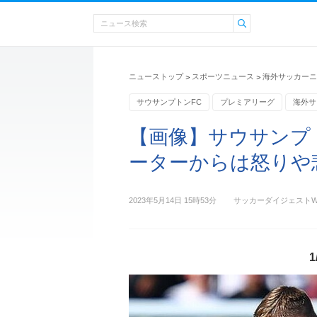
ニューストップ
スポーツニュース
海外サッカーニ
>
>
サウサンプトンFC
プレミアリーグ
海外サ
【画像】サウサンプ
ーターからは怒りや悲
2023年5月14日 15時53分
サッカーダイジェストW
1