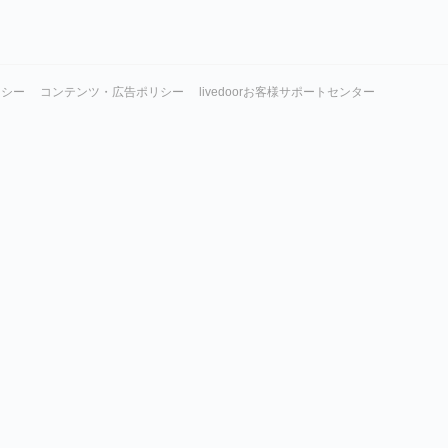
リシー
コンテンツ・広告ポリシー
livedoorお客様サポートセンター