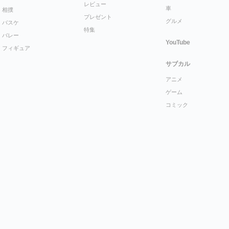
レビュー
車
相撲
プレゼント
グルメ
バスケ
特集
バレー
YouTube
フィギュア
サブカル
アニメ
ゲーム
コミック