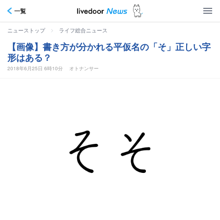
一覧
>
ニューストップ
ライフ総合ニュース
【画像】書き方が分かれる平仮名の「そ」正しい字
形はある？
2018年6月25日 6時10分
オトナンサー