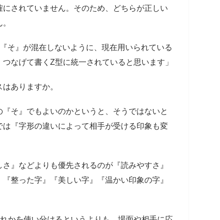
確にされていません。そのため、どちらが正しい
ん。
の『そ』が混在しないように、現在用いられている
、つなげて書くZ型に統一されていると思います」
スはありますか。
の『そ』でもよいのかというと、そうではないと
では『字形の違いによって相手が受ける印象も変
しさ』などよりも優先されるのが『読みやすさ』
』『整った字』『美しい字』『温かい印象の字』
ずれかを使い分けるというよりも、場面や相手に応