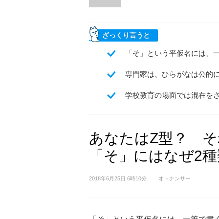
ざっくり言うと
「そ」という平仮名には、一
専門家は、ひらがなは公的
学校教育の場面では混在を
あなたはZ型？ 
「そ」にはなぜ2
2018年6月25日 6時10分
オトナンサー