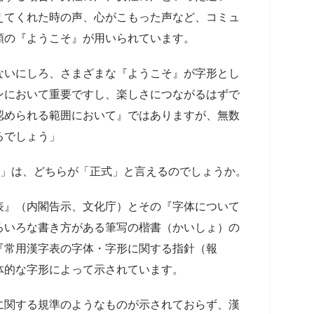
えてくれた時の声、心がこもった声など、コミュ
類の『ようこそ』が用いられています。
ないにしろ、さまざまな『ようこそ』が字形とし
ンにおいて重要ですし、楽しさにつながるはずで
認められる範囲において』ではありますが、無数
るでしょう」
そ」は、どちらが「正式」と言えるのでしょうか。
表』（内閣告示、文化庁）とその『字体について
ろいろな書き方がある筆写の楷書（かいしょ）の
『常用漢字表の字体・字形に関する指針（報
体的な字形によって示されています。
に関する規準のようなものが示されておらず、漢