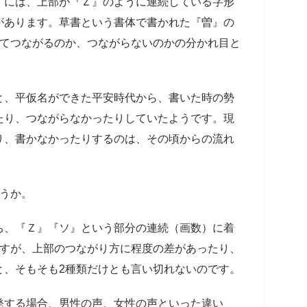
』には、上部が『Ｚ』のように連続している字形
があります。草書という書体で書かれた『曽』の
いてつながるのか、つながらないのかの分かれ目と
と、平仮名ができた平安時代から、書いた時の勢
たり、つながらなかったりしていたようです。現
り、書かなかったりするのは、その頃からの流れ
ょうか。
ち、『Ｚ』『ソ』という部分の連続（画数）に着
ますが、上部のつながり方に程度の差があったり、
と、そもそも2種類だけとも言い切れないのです。
発する場合、男性の声、女性の声といった違い