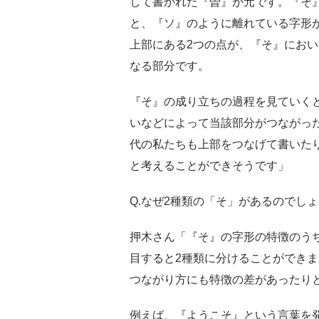
して書かれた『曽』が元です。『そ
と、『ソ』のように離れている字形
上部にある2つの点が、『そ』にお
なる部分です。
『そ』の成り立ちの過程を見ていく
いなどによって当該部分がつながっ
代の私たちも上部をつなげて書いた
と考えることができそうです」
Q.なぜ2種類の「そ」があるのでし
押木さん「『そ』の字形の特徴のう
目すると2種類に分けることができ
つながり方にも特徴の差があったり
例えば、『ようこそ』という言葉を