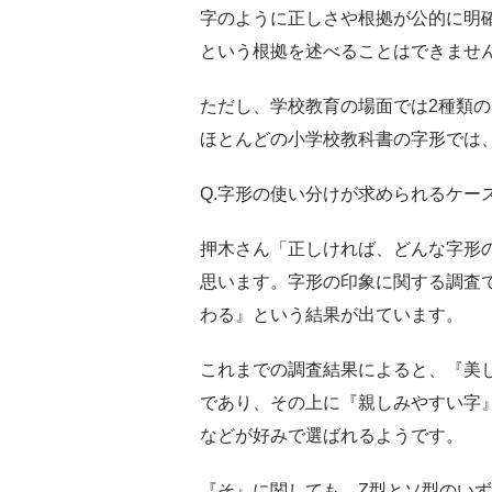
字のように正しさや根拠が公的に明
という根拠を述べることはできませ
ただし、学校教育の場面では2種類
ほとんどの小学校教科書の字形では
Q.字形の使い分けが求められるケー
押木さん「正しければ、どんな字形
思います。字形の印象に関する調査
わる』という結果が出ています。
これまでの調査結果によると、『美
であり、その上に『親しみやすい字
などが好みで選ばれるようです。
『そ』に関しても、Z型とソ型のい