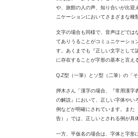
や、旅館の人の声、知り合いが出迎
ニケーションにおいてさまざまな種
文字の場合も同様で、音声ほどでは
てありうることがコミュニケーショ
す。あくまでも『正しい文字として
に存在することが字形の基本と言え
Q.Z型（一筆）とソ型（二筆）の「
押木さん「漢字の場合、『常用漢字
の解説』において、正しい字体やい
例などが明確にされています。また
告）』では、正しいとされる例が具
一方、平仮名の場合は、字体と字形