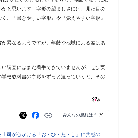
いかと思います。字形の望ましさには、見た目の
なく、『書きやすい字形』や『覚えやすい字形』
方が異なるようですが、年齢や地域による差はあ
しい調査にはまだ着手できていませんが、ぜひ実
小学校教科書の字形をずっと追っていくと、その
みんなの感想は？
新人に「ほう・れん・そう」を教える上司が心がける「お・ひ・た・し」に共感の声、その内容は？