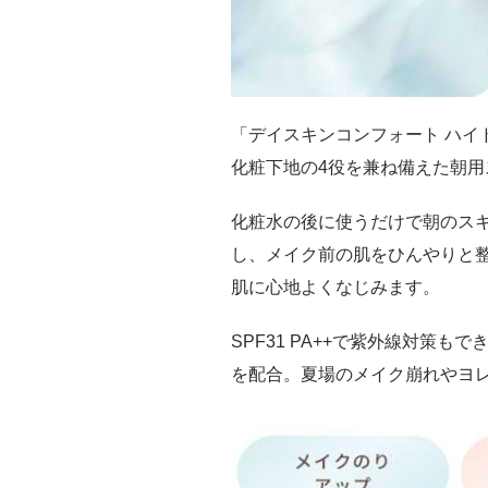
「デイスキンコンフォート ハイ
化粧下地の4役を兼ね備えた朝用
化粧水の後に使うだけで朝のスキ
し、メイク前の肌をひんやりと
肌に心地よくなじみます。
SPF31 PA++で紫外線対策も
を配合。夏場のメイク崩れやヨ