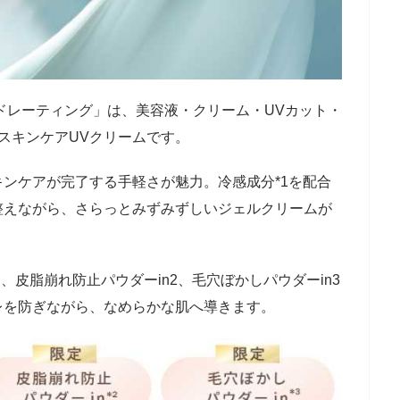
ドレーティング」は、美容液・クリーム・UVカット・
スキンケアUVクリームです。
ンケアが完了する手軽さが魅力。冷感成分*1を配合
整えながら、さらっとみずみずしいジェルクリームが
でき、皮脂崩れ防止パウダーin2、毛穴ぼかしパウダーin3
レを防ぎながら、なめらかな肌へ導きます。