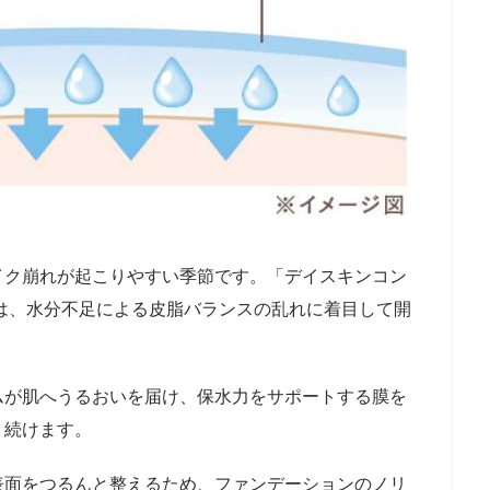
イク崩れが起こりやすい季節です。「デイスキンコン
は、水分不足による皮脂バランスの乱れに着目して開
ムが肌へうるおいを届け、保水力をサポートする膜を
り続けます。
表面をつるんと整えるため、ファンデーションのノリ