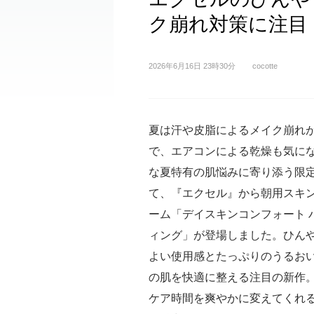
ク崩れ対策に注目
2026年6月16日 23時30分
cocotte
夏は汗や皮脂によるメイク崩れ
で、エアコンによる乾燥も気に
な夏特有の肌悩みに寄り添う限
て、『エクセル』から朝用スキン
ーム「デイスキンコンフォート 
ィング」が登場しました。ひん
よい使用感とたっぷりのうるお
の肌を快適に整える注目の新作
ケア時間を爽やかに変えてくれ