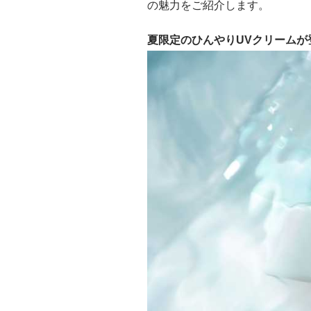
の魅力をご紹介します。
夏限定のひんやりUVクリームが