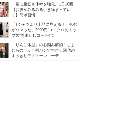
一気に腹筋＆体幹を強化。1日10回
【お腹がみるみる引き締まってい
く】簡単習慣
「Tシャツより上品に見える！」40代
がハマった、2990円“ユニクロのトッ
プス”着まわしコーデ4つ
「りんご体型」のお悩み解消！しま
むらのドット柄パンツで作る50代の
すっきりモノトーンコーデ