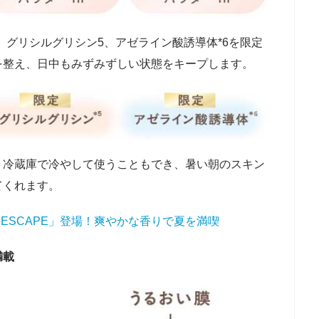
、グリシルグリシン5、アゼライン酸誘導体*6を限定
を整え、日中もみずみずしい状態をキープします。
。冷蔵庫で冷やして使うこともでき、暑い朝のスキン
てくれます。
 ESCAPE」登場！爽やかな香りで夏を満喫
満載