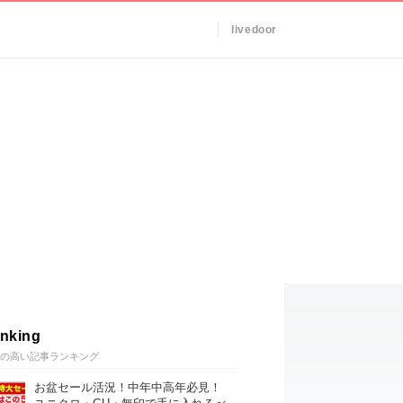
livedoor
nking
の高い記事ランキング
お盆セール活況！中年中高年必見！