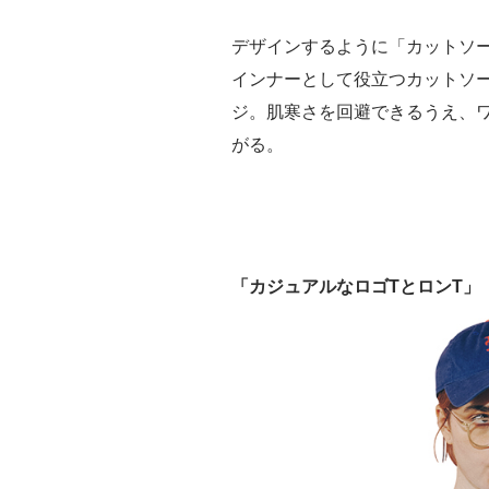
デザインするように「カットソ
インナーとして役立つカットソ
ジ。肌寒さを回避できるうえ、
がる。
「カジュアルなロゴTとロンT」