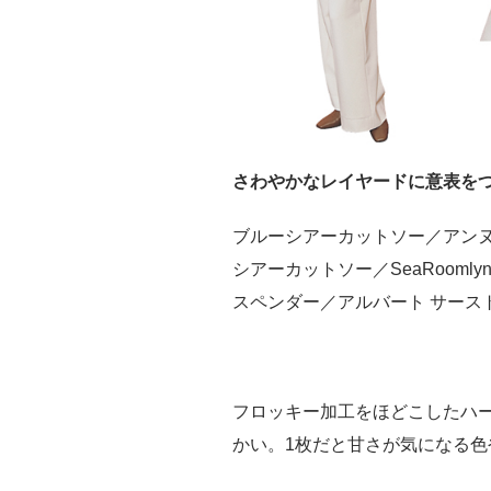
さわやかなレイヤードに意表を
ブルーシアーカットソー／アンヌー
シアーカットソー／SeaRoomly
スペンダー／アルバート サーストン
フロッキー加工をほどこしたハ
かい。1枚だと甘さが気になる