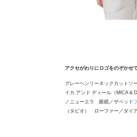
アクセがわりにロゴをのぞかせ
グレーヘンリーネックカットソ
イカ アンド ディール（MICA &
／ニューエラ 眼鏡／ザベッド
（タビオ） ローファー／ダイ