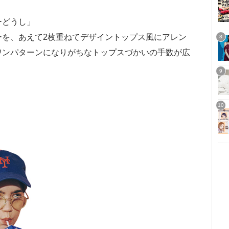
ーどうし」
ーを、あえて2枚重ねてデザイントップス風にアレン
ワンパターンになりがちなトップスづかいの手数が広