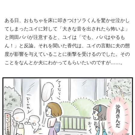
ある日、おもちゃを床に叩きつけソラくんを驚かせ泣かし
てしまったユイに対して「大きな音を出されたら怖いよ」
と岡田パパが注意すると、ユイは「でも、パパはやるも
ん！」と反論。それを聞いた香代は、ユイの言動に夫の態
度が影響を与えていることに衝撃を受けるのでした。その
ことをなんとか夫にわかってもらいたいのですが……。