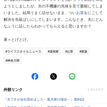
ようとしましたが、夫の不機嫌の兆候を見て萎縮してしま
いました。結局うまく話せないまま、つい
お茶
をにごして
解決を先延ばしにしてしまいます。こんなとき、夫にどん
なふうに話したらわかってもらえると思いますか？
著＝とげとげ。
#ライフスタイルニュース
#漫画家
#お茶
#家族
#神奈川県
外部リンク
レタスクラブ
『夫ですが会社辞めました～葉月家の場合～』第84話