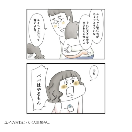
ユイの言動にパパの影響が…