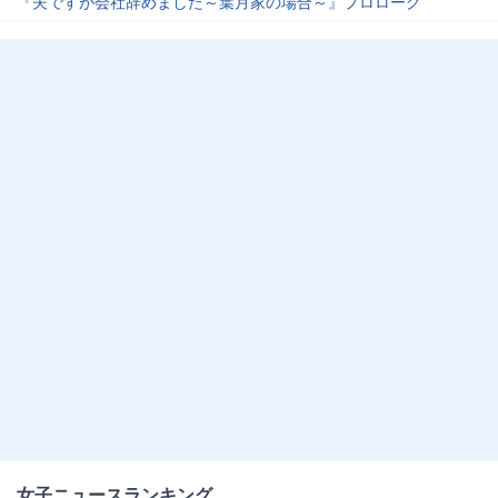
『夫ですが会社辞めました～葉月家の場合～』プロローグ
女子ニュースランキング