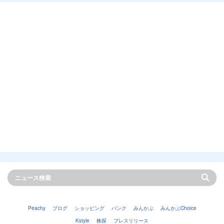
Peachy
ブログ
ショッピング
バンク
みんかぶ
みんかぶChoice
Kstyle
株探
プレスリリース