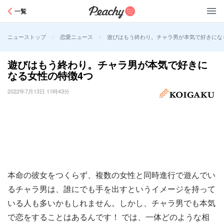
Peachy
一覧
>
>
遊びはもう終わり。チャラ男が本気で好きにな
ニューストップ
恋愛ニュース
遊びはもう終わり。チャラ男が本気で好きに
なる女性の特徴4つ
2022年7月13日 11時43分
本命の彼女をつくらず、複数の女性と同時進行で遊んでい
るチャラ男は、誰にでも手を出すというイメージを持って
いる人も多いかもしれません。しかし、チャラ男でも本気
で恋をすることはあるんです！ では、一体どのような相