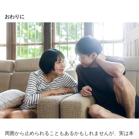
おわりに
周囲から止められることもあるかもしれませんが、実は本