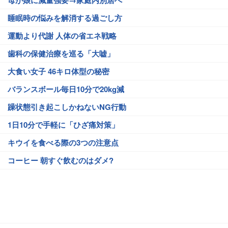
母が娘に減量強要→家庭内別居へ
睡眠時の悩みを解消する過ごし方
運動より代謝 人体の省エネ戦略
歯科の保健治療を巡る「大嘘」
大食い女子 46キロ体型の秘密
バランスボール毎日10分で20kg減
躁状態引き起こしかねないNG行動
1日10分で手軽に「ひざ痛対策」
キウイを食べる際の3つの注意点
コーヒー 朝すぐ飲むのはダメ?