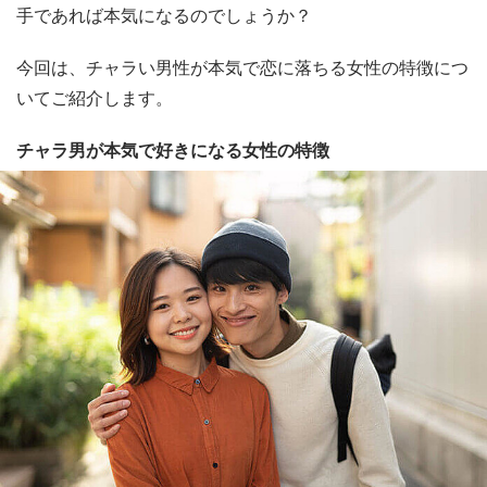
手であれば本気になるのでしょうか？
今回は、チャラい男性が本気で恋に落ちる女性の特徴につ
いてご紹介します。
チャラ男が本気で好きになる女性の特徴