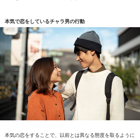
本気で恋をしているチャラ男の行動
本気の恋をすることで、以前とは異なる態度を取るように