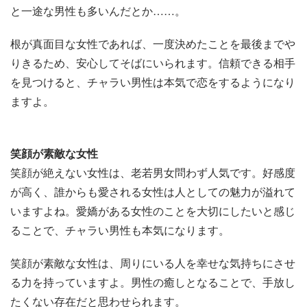
と一途な男性も多いんだとか……。
根が真面目な女性であれば、一度決めたことを最後までや
りきるため、安心してそばにいられます。信頼できる相手
を見つけると、チャラい男性は本気で恋をするようになり
ますよ。
笑顔が素敵な女性
笑顔が絶えない女性は、老若男女問わず人気です。好感度
が高く、誰からも愛される女性は人としての魅力が溢れて
いますよね。愛嬌がある女性のことを大切にしたいと感じ
ることで、チャラい男性も本気になります。
笑顔が素敵な女性は、周りにいる人を幸せな気持ちにさせ
る力を持っていますよ。男性の癒しとなることで、手放し
たくない存在だと思わせられます。