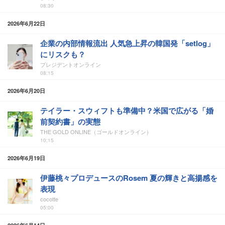
08:30
2026年6月22日
企業の内部情報流出 人気急上昇の韓国発「setlog」
にリスクも？
プレジデントオンライン
08:15
2026年6月20日
テイラー・スウィフトも準備中？米国で広がる「婚
前契約書」の実態
THE GOLD ONLINE（ゴールドオンライン）
10:15
2026年6月19日
伊藤桃々プロデュースのRosem 夏の輝きと高揚感を
表現
cocotte
05:00