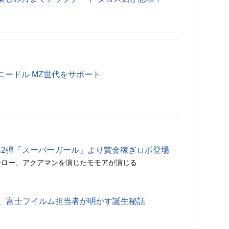
分
ニードル MZ世代をサポート
第2弾「スーパーガール」より賞金稼ぎロボ登場
ーロー、アクアマンを演じたモモアが演じる
年、富士フイルム担当者が明かす誕生秘話