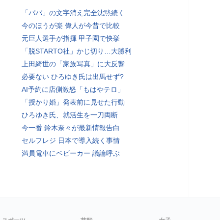
「パパ」の文字消え完全沈黙続く
今のほうが楽 偉人が今昔で比較
元巨人選手が指揮 甲子園で快挙
「脱STARTO社」かじ切り…大勝利
上田綺世の「家族写真」に大反響
必要ない ひろゆき氏は出馬せず?
AI予約に店側激怒「もはやテロ」
「授かり婚」発表前に見せた行動
ひろゆき氏、就活生を一刀両断
今一番 鈴木奈々が最新情報告白
セルフレジ 日本で導入続く事情
満員電車にベビーカー 議論呼ぶ