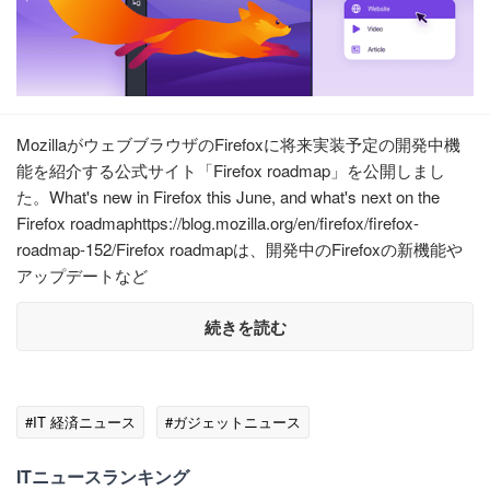
MozillaがウェブブラウザのFirefoxに将来実装予定の開発中機
能を紹介する公式サイト「Firefox roadmap」を公開しまし
た。What's new in Firefox this June, and what's next on the
Firefox roadmaphttps://blog.mozilla.org/en/firefox/firefox-
roadmap-152/Firefox roadmapは、開発中のFirefoxの新機能や
アップデートなど
続きを読む
#IT 経済ニュース
#ガジェットニュース
ITニュースランキング