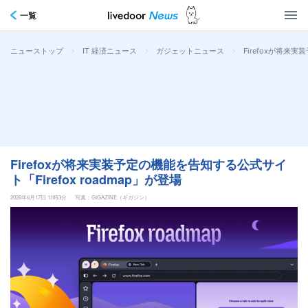
一覧
>
>
>
Firefoxが将来実
ニューストップ
IT 経済ニュース
ガジェットニュース
Firefoxが将来実装予定の機能を告知する公式サイ
ト「Firefox roadmap」が登場
2026年6月17日 11時3分
写真：GIGAZINE（ギガジン）