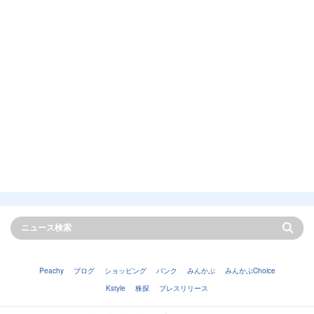
Peachy
ブログ
ショッピング
バンク
みんかぶ
みんかぶChoice
Kstyle
株探
プレスリリース