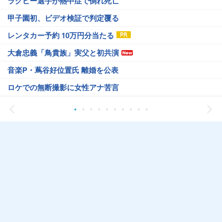
ラグビー選手が熱中症で倒れ死亡
甲子園初、ビデオ検証で判定覆る
レンタカー予約 10万円分当たる
大倉忠義「鳥貴族」実父と初共演
音楽P・蔦谷好位置氏 離婚を公表
ロケでの無断撮影に女性アナ苦言