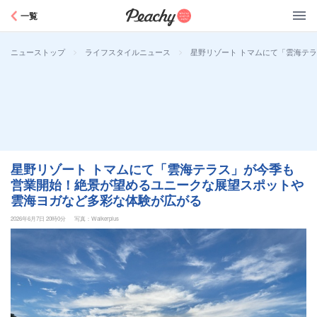
Peachy
一覧
>
>
星野リゾート トマムにて「雲海テ
ニューストップ
ライフスタイルニュース
星野リゾート トマムにて「雲海テラス」が今季も
営業開始！絶景が望めるユニークな展望スポットや
雲海ヨガなど多彩な体験が広がる
2026年6月7日 20時0分
写真：Walkerplus