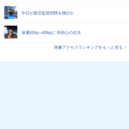
中日が新庄監督招聘を検討か
体重62kg→82kgに 寺田心の生活
画像アクセスランキングをもっと見る