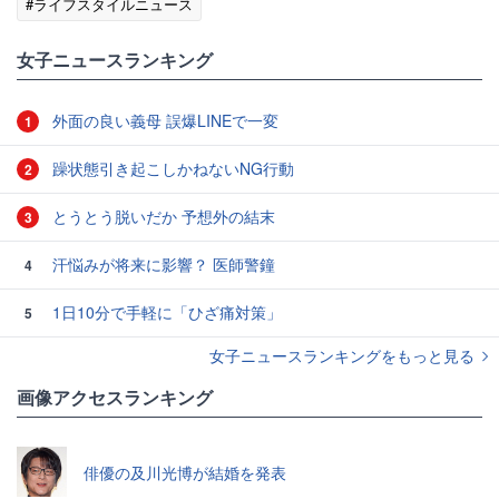
#ライフスタイルニュース
女子ニュースランキング
外面の良い義母 誤爆LINEで一変
1
躁状態引き起こしかねないNG行動
2
とうとう脱いだか 予想外の結末
3
汗悩みが将来に影響？ 医師警鐘
4
1日10分で手軽に「ひざ痛対策」
5
女子ニュースランキングをもっと見る
画像アクセスランキング
俳優の及川光博が結婚を発表