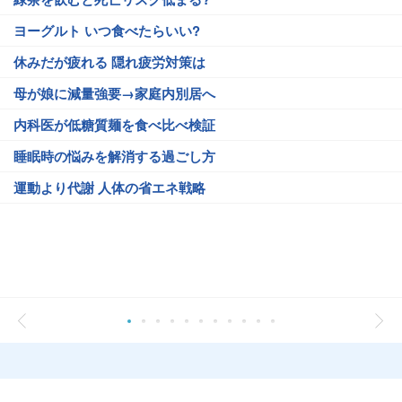
ヨーグルト いつ食べたらいい?
休みだが疲れる 隠れ疲労対策は
母が娘に減量強要→家庭内別居へ
内科医が低糖質麺を食べ比べ検証
睡眠時の悩みを解消する過ごし方
運動より代謝 人体の省エネ戦略