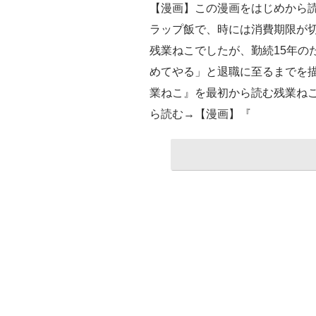
【漫画】この漫画をはじめから
ラップ飯で、時には消費期限が
残業ねこでしたが、勤続15年の
めてやる」と退職に至るまでを
業ねこ』を最初から読む残業ねこ
ら読む→【漫画】『