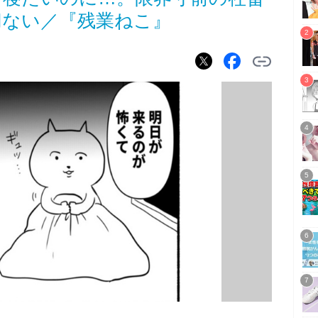
切ない／『残業ねこ』