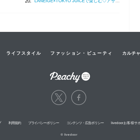
20.
LANEIGE×TOKYO JUICEで楽しむ♡アサイーマンゴースムージーの特別企画
ライフスタイル
ファッション・ビューティ
カルチ
プ
利用規約
プライバシーポリシー
コンテンツ・広告ポリシー
livedoorお客
© livedoor