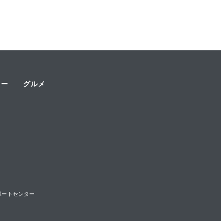
ャー
グルメ
様サポートセンター