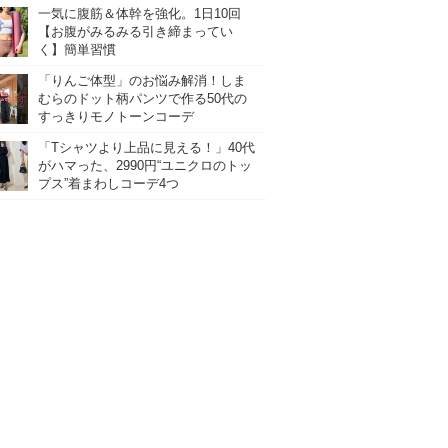
一気に腹筋＆体幹を強化。1日10回
【お腹がみるみる引き締まってい
く】簡単習慣
「りんご体型」のお悩み解消！しま
むらのドット柄パンツで作る50代の
すっきりモノトーンコーデ
「Tシャツより上品に見える！」40代
がハマった、2990円“ユニクロのトッ
プス”着まわしコーデ4つ