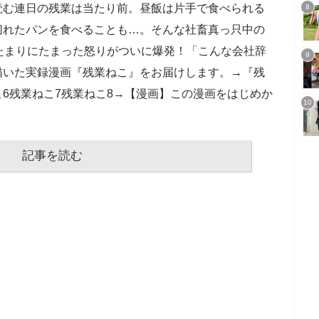
読む連日の残業は当たり前。昼飯は片手で食べられる
切れたパンを食べることも…。そんな社畜真っ只中の
たまりにたまった怒りがついに爆発！「こんな会社辞
描いた実録漫画『残業ねこ』をお届けします。→『残
6残業ねこ7残業ねこ8→【漫画】この漫画をはじめか
記事を読む