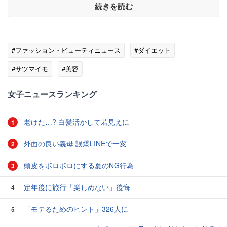
続きを読む
#ファッション・ビューティニュース
#ダイエット
#サツマイモ
#美容
女子ニュースランキング
老けた…? 白髪活かして若見えに
1
外面の良い義母 誤爆LINEで一変
2
頭皮をボロボロにする夏のNG行為
3
定年後に旅行「楽しめない」後悔
4
「モテるためのヒント」326人に
5