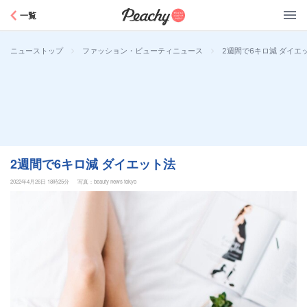
Peachy
一覧
>
>
2週間で6キロ減 ダイエ
ニューストップ
ファッション・ビューティニュース
2週間で6キロ減 ダイエット法
2022年4月26日 18時25分
写真：beauty news tokyo