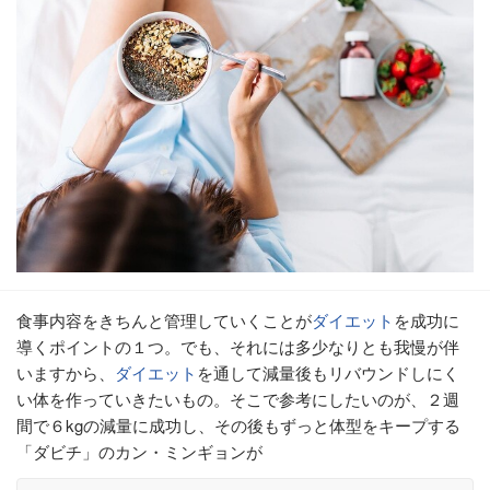
食事内容をきちんと管理していくことが
ダイエット
を成功に
導くポイントの１つ。でも、それには多少なりとも我慢が伴
いますから、
ダイエット
を通して減量後もリバウンドしにく
い体を作っていきたいもの。そこで参考にしたいのが、２週
間で６kgの減量に成功し、その後もずっと体型をキープする
「ダビチ」のカン・ミンギョンが