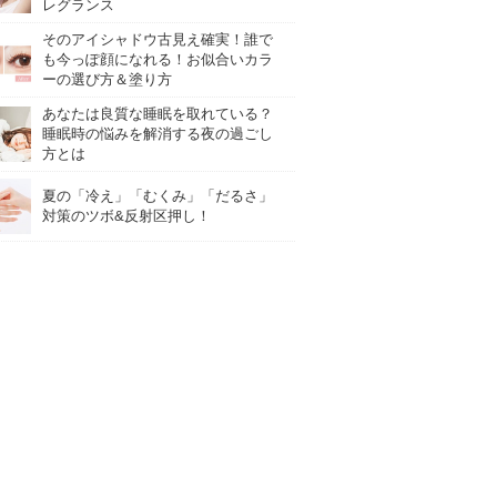
レグランス
そのアイシャドウ古見え確実！誰で
も今っぽ顔になれる！お似合いカラ
ーの選び方＆塗り方
あなたは良質な睡眠を取れている？
睡眠時の悩みを解消する夜の過ごし
方とは
夏の「冷え」「むくみ」「だるさ」
対策のツボ&反射区押し！