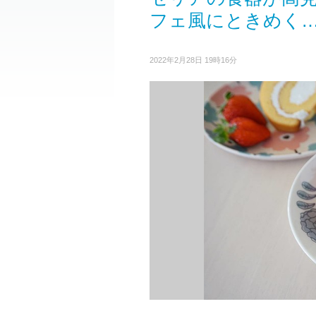
フェ風にときめく…
2022年2月28日 19時16分