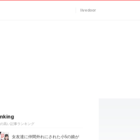
livedoor
nking
の高い記事ランキング
女友達に仲間外れにされた小5の娘が