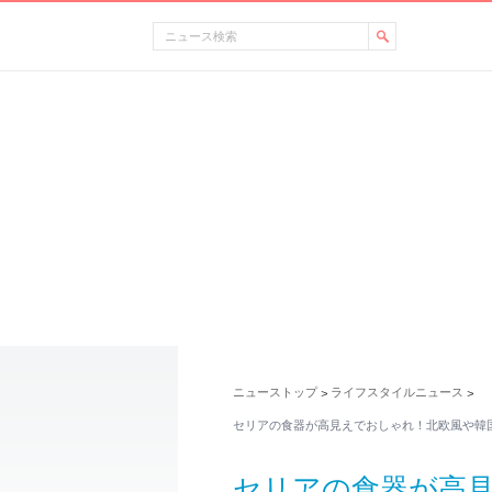
ニューストップ
ライフスタイルニュース
>
>
セリアの食器が高見えでおしゃれ！北欧風や韓
セリアの食器が高