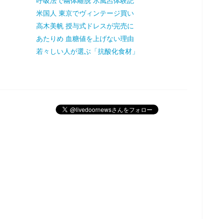
呼吸法で幽体離脱 氷風呂体験記
米国人 東京でヴィンテージ買い
高木美帆 授与式ドレスが完売に
あたりめ 血糖値を上げない理由
若々しい人が選ぶ「抗酸化食材」