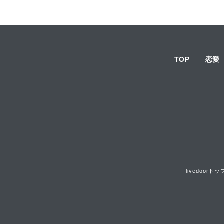
TOP
恋愛
livedoorトッ