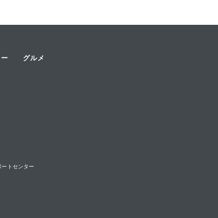
ャー
グルメ
様サポートセンター