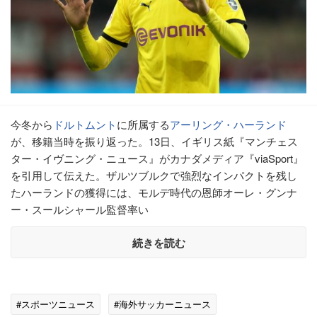
今冬から
ドルトムント
に所属する
アーリング・ハーランド
が、移籍当時を振り返った。13日、イギリス紙『マンチェス
ター・イヴニング・ニュース』がカナダメディア『viaSport』
を引用して伝えた。ザルツブルクで強烈なインパクトを残し
たハーランドの獲得には、モルデ時代の恩師オーレ・グンナ
ー・スールシャール監督率い
続きを読む
#スポーツニュース
#海外サッカーニュース