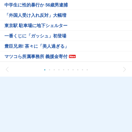
中学生に性的暴行か 56歳男逮捕
「外国人受け入れ反対」大幅増
東京駅 駐車場に地下シェルター
一番くじに「ガッシュ」初登場
豊臣兄弟! 茶々に「美人過ぎる」
マツコら所属事務所 義援金寄付