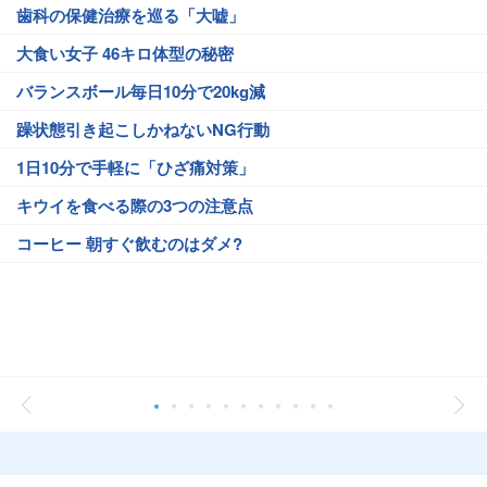
歯科の保健治療を巡る「大嘘」
大食い女子 46キロ体型の秘密
バランスボール毎日10分で20kg減
躁状態引き起こしかねないNG行動
1日10分で手軽に「ひざ痛対策」
キウイを食べる際の3つの注意点
コーヒー 朝すぐ飲むのはダメ?