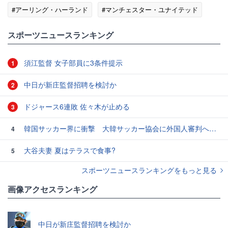
#アーリング・ハーランド
#マンチェスター・ユナイテッド
#ドルトムント
スポーツニュースランキング
須江監督 女子部員に3条件提示
1
中日が新庄監督招聘を検討か
2
ドジャース6連敗 佐々木が止める
3
韓国サッカー界に衝撃 大韓サッカー協会に外国人審判への“性的接待”疑惑 韓国メディアが報道
4
大谷夫妻 夏はテラスで食事?
5
スポーツニュースランキングをもっと見る
画像アクセスランキング
中日が新庄監督招聘を検討か