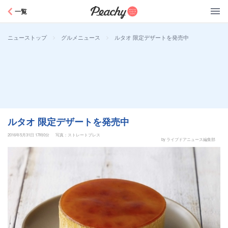
Peachy
一覧
>
>
ルタオ 限定デザートを発売中
ニューストップ
グルメニュース
ルタオ 限定デザートを発売中
2016年5月31日 17時0分
写真：ストレートプレス
by ライブドアニュース編集部