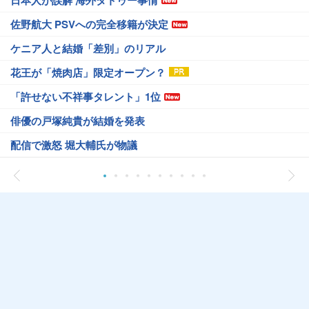
佐野航大 PSVへの完全移籍が決定
ケニア人と結婚「差別」のリアル
花王が「焼肉店」限定オープン？
「許せない不祥事タレント」1位
俳優の戸塚純貴が結婚を発表
配信で激怒 堀大輔氏が物議