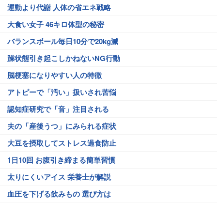
運動より代謝 人体の省エネ戦略
大食い女子 46キロ体型の秘密
バランスボール毎日10分で20kg減
躁状態引き起こしかねないNG行動
脳梗塞になりやすい人の特徴
アトピーで「汚い」扱いされ苦悩
認知症研究で「音」注目される
夫の「産後うつ」にみられる症状
大豆を摂取してストレス過食防止
1日10回 お腹引き締まる簡単習慣
太りにくいアイス 栄養士が解説
血圧を下げる飲みもの 選び方は