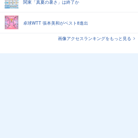
関東「真夏の暑さ」は終了か
卓球WTT 張本美和がベスト8進出
画像アクセスランキングをもっと見る