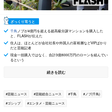
ざっくり言うと
千鳥
ノブが4億円を超える超高級分譲マンションを購入した
と、FLASHが伝えた
住人は、ほとんどが会社社長や外国人の富裕層などVIPばかり
だと芸能記者
現金一括購入ではなく、合計3億8000万円のローンを組んでい
るという
続きを読む
#芸能ニュース
#芸能総合ニュース
#千鳥
#ノブ(千鳥)
#ゴシップ
#エンタメ・芸能ニュース