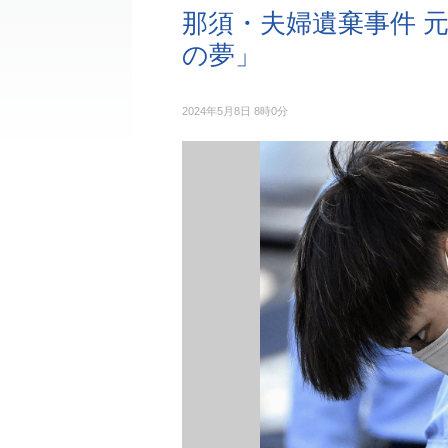
那須・夫婦遺棄事件 
の夢」
2024年5月8日 8時0分