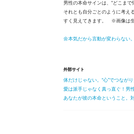
男性の本命サインは、“どこまで
それとも自分ごとのように考え
すく見えてきます。 ※画像は生
🌼本気だから言動が変わらない
外部サイト
体だけじゃない。“心”でつなが
愛は派手じゃなく真っ直ぐ！男
あなたが彼の本命ということ。