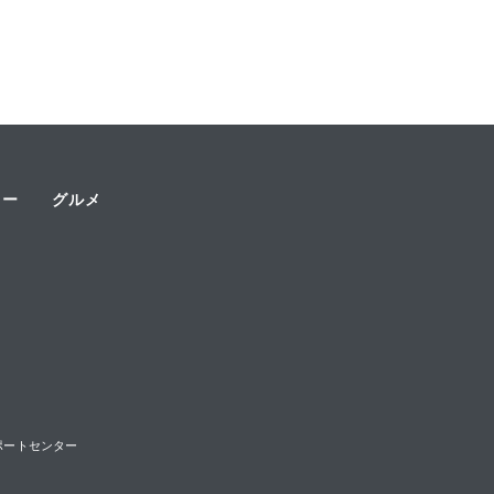
ャー
グルメ
様サポートセンター