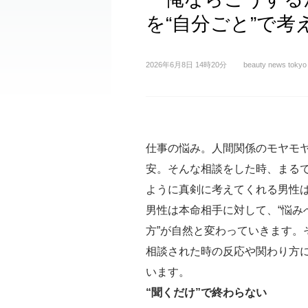
を“自分ごと”で考
2026年6月8日 14時20分
beauty news tokyo
仕事の悩み。人間関係のモヤモ
安。そんな相談をした時、まる
ように真剣に考えてくれる男性
男性は本命相手に対して、“悩み
方”が自然と変わっていきます。
相談された時の反応や関わり方
います。
“聞くだけ”で終わらない