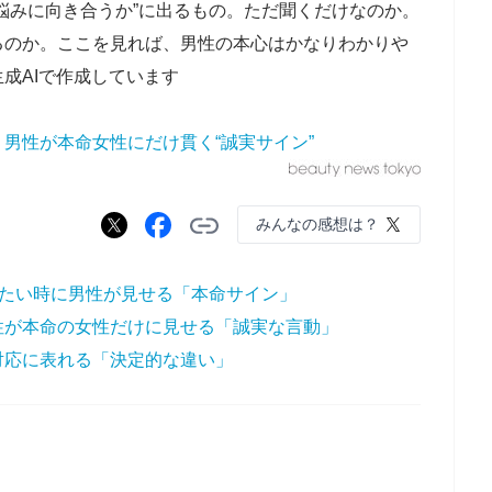
悩みに向き合うか”に出るもの。ただ聞くだけなのか。
るのか。ここを見れば、男性の本心はかなりわかりや
成AIで作成しています
。男性が本命女性にだけ貫く“誠実サイン”
みんなの感想は？
りたい時に男性が見せる「本命サイン」
性が本命の女性だけに見せる「誠実な言動」
対応に表れる「決定的な違い」