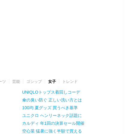
ーツ
芸能
ゴシップ
女子
トレンド
UNIQLOトップス着回しコーデ
傘の臭い防ぐ 正しい洗い方とは
100均 夏グッズ 買うべき基準
ユニクロ ヘンリーネック話題に
カルディ 年1回の決算セール開催
空心菜 猛暑に強く半額で買える