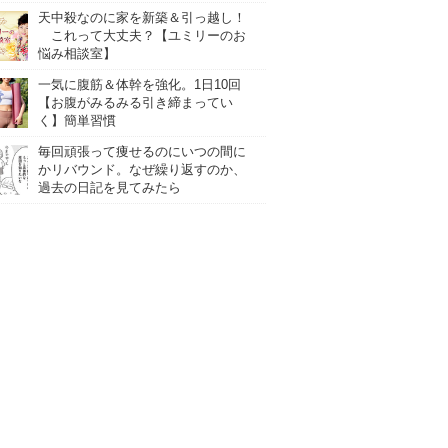
天中殺なのに家を新築＆引っ越し！
これって大丈夫？【ユミリーのお
悩み相談室】
一気に腹筋＆体幹を強化。1日10回
【お腹がみるみる引き締まってい
く】簡単習慣
毎回頑張って痩せるのにいつの間に
かリバウンド。なぜ繰り返すのか、
過去の日記を見てみたら