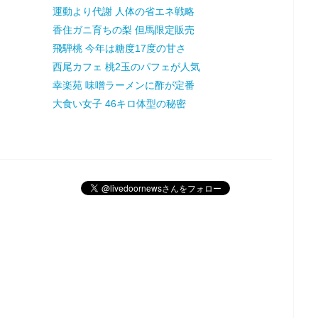
運動より代謝 人体の省エネ戦略
香住ガニ育ちの梨 但馬限定販売
飛騨桃 今年は糖度17度の甘さ
西尾カフェ 桃2玉のパフェが人気
幸楽苑 味噌ラーメンに酢が定番
大食い女子 46キロ体型の秘密