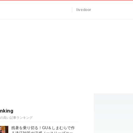
livedoor
nking
の高い記事ランキング
残暑を乗り切る！GU＆しまむらで作