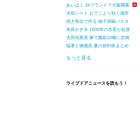
あいぱく 34ブランドで大阪開幕
冷却シート おでこより効く場所
焼き鳥缶で作る 柚子胡椒パスタ
奈良かき氷 1600年の氷室が起源
吉田知那美 家で腹筋10種に悲鳴
猛暑と物価高 夏の節約術まとめ
もっと見る
ライブドアニュースを読もう！