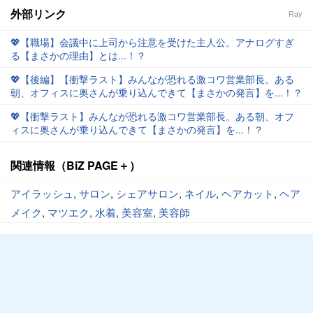
外部リンク
Ray
💖【職場】会議中に上司から注意を受けた主人公。アナログすぎ
る【まさかの理由】とは...！？
💖【後編】【衝撃ラスト】みんなが恐れる激コワ営業部長。ある
朝、オフィスに奥さんが乗り込んできて【まさかの発言】を...！？
💖【衝撃ラスト】みんなが恐れる激コワ営業部長。ある朝、オフ
ィスに奥さんが乗り込んできて【まさかの発言】を...！？
関連情報（BiZ PAGE＋）
アイラッシュ
,
サロン
,
シェアサロン
,
ネイル
,
ヘアカット
,
ヘア
メイク
,
マツエク
,
水着
,
美容室
,
美容師