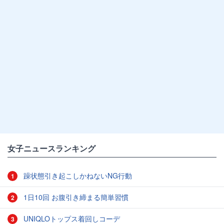
女子ニュースランキング
躁状態引き起こしかねないNG行動
1
1日10回 お腹引き締まる簡単習慣
2
UNIQLOトップス着回しコーデ
3