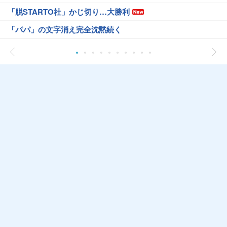
「脱STARTO社」かじ切り…大勝利
「パパ」の文字消え完全沈黙続く