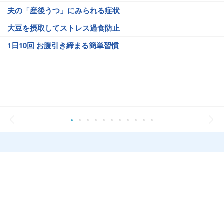
夫の「産後うつ」にみられる症状
大豆を摂取してストレス過食防止
1日10回 お腹引き締まる簡単習慣