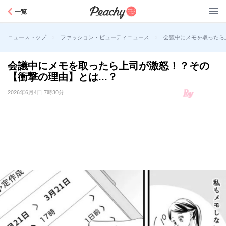
Peachy
一覧
>
>
会議中にメモを取ったら上
ニューストップ
ファッション・ビューティニュース
会議中にメモを取ったら上司が激怒！？その
【衝撃の理由】とは...？
2026年6月4日 7時30分