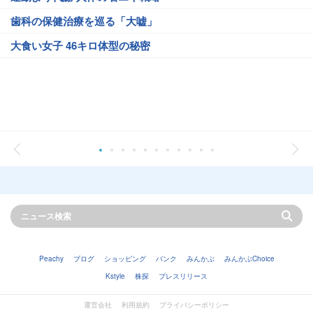
歯科の保健治療を巡る「大嘘」
大食い女子 46キロ体型の秘密
Peachy
ブログ
ショッピング
バンク
みんかぶ
みんかぶChoice
Kstyle
株探
プレスリリース
運営会社
利用規約
プライバシーポリシー