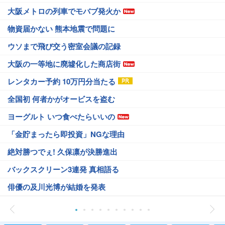
大阪メトロの列車でモバブ発火か
物資届かない 熊本地震で問題に
ウソまで飛び交う密室会議の記録
大阪の一等地に廃墟化した商店街
レンタカー予約 10万円分当たる
全国初 何者かがオービスを盗む
ヨーグルト いつ食べたらいいの
「金貯まったら即投資」NGな理由
絶対勝つでぇ! 久保凛が決勝進出
バックスクリーン3連発 真相語る
俳優の及川光博が結婚を発表