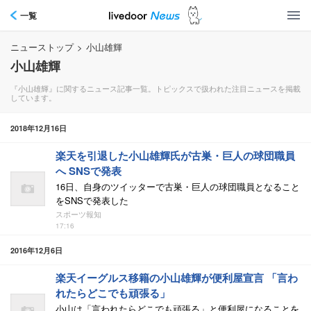
一覧
ニューストップ
>
小山雄輝
小山雄輝
『小山雄輝』に関するニュース記事一覧。トピックスで扱われた注目ニュースを掲載
しています。
2018年12月16日
楽天を引退した小山雄輝氏が古巣・巨人の球団職員
へ SNSで発表
16日、自身のツイッターで古巣・巨人の球団職員となること
をSNSで発表した
スポーツ報知
17:16
2016年12月6日
楽天イーグルス移籍の小山雄輝が便利屋宣言 「言わ
れたらどこでも頑張る」
小山は「言われたらどこでも頑張る」と便利屋になることを