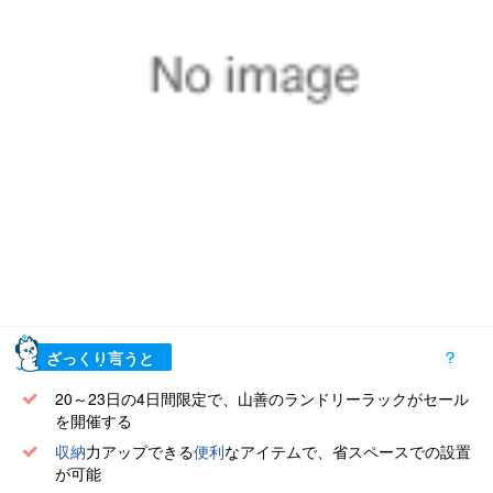
ざっくり言うと
20～23日の4日間限定で、山善のランドリーラックがセール
を開催する
収納
力アップできる
便利
なアイテムで、省スペースでの設置
が可能