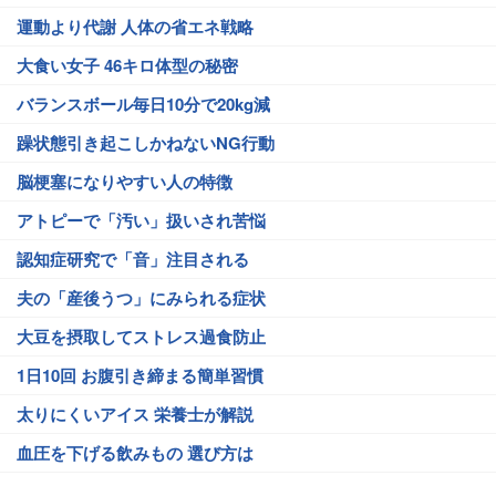
運動より代謝 人体の省エネ戦略
大食い女子 46キロ体型の秘密
バランスボール毎日10分で20kg減
躁状態引き起こしかねないNG行動
脳梗塞になりやすい人の特徴
アトピーで「汚い」扱いされ苦悩
認知症研究で「音」注目される
夫の「産後うつ」にみられる症状
大豆を摂取してストレス過食防止
1日10回 お腹引き締まる簡単習慣
太りにくいアイス 栄養士が解説
血圧を下げる飲みもの 選び方は