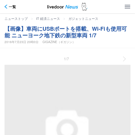
一覧
>
>
ニューストップ
IT 経済ニュース
ガジェットニュース
【画像】車両にUSBポートを搭載、Wi-Fiも使用可
能 ニューヨーク地下鉄の新型車両 1/7
2016年7月23日 20時0分
GIGAZINE（ギガジン）
1/7