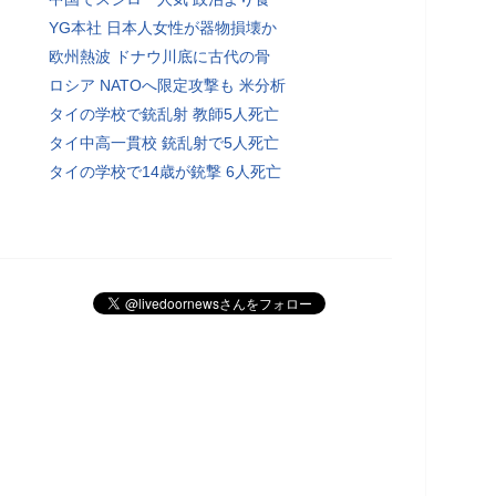
YG本社 日本人女性が器物損壊か
欧州熱波 ドナウ川底に古代の骨
ロシア NATOへ限定攻撃も 米分析
タイの学校で銃乱射 教師5人死亡
タイ中高一貫校 銃乱射で5人死亡
タイの学校で14歳が銃撃 6人死亡