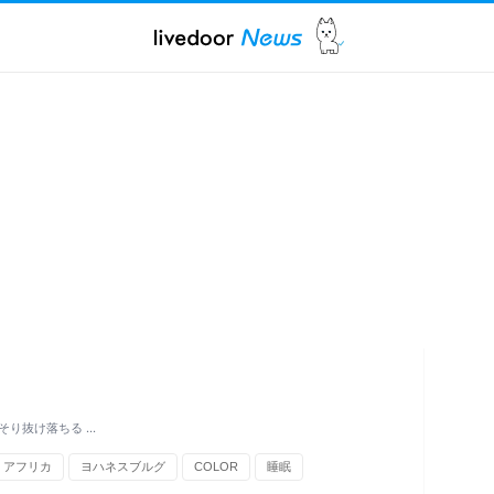
そり抜け落ちる …
アフリカ
ヨハネスブルグ
COLOR
睡眠