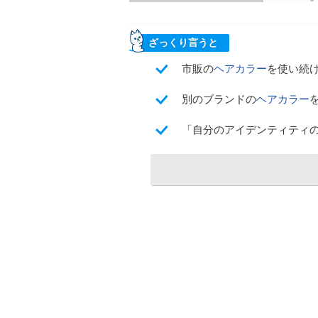
ざっくり言うと
市販の
ヘアカラー
を使い続
別のブランドの
ヘアカラー
「自分のアイデンティティ