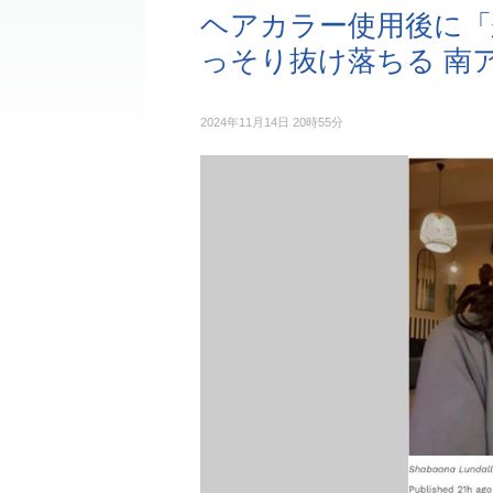
ヘアカラー使用後に「
っそり抜け落ちる 南
2024年11月14日 20時55分