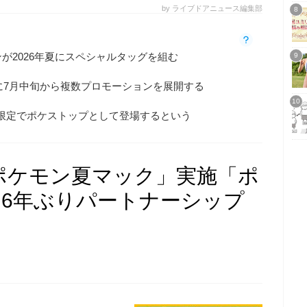
by ライブドアニュース編集部
が2026年夏にスペシャルタッグを組む
目に7月中旬から複数プロモーションを展開する
期間限定でポケストップとして登場するという
ポケモン夏マック」実施「ポ
約6年ぶりパートナーシップ