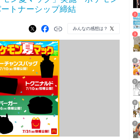
パートナーシップ締結
みんなの感想は？