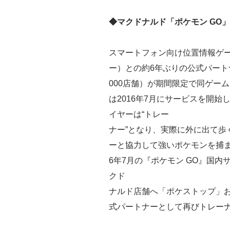
◆マクドナルド「ポケモン GO
スマートフォン向け位置情報ゲー
ー）との約6年ぶりの公式パート
000店舗）が期間限定で同ゲー
は2016年7月にサービスを開始
イヤーは“トレー
ナー”となり、実際に外に出て歩
ーと協力して強いポケモンを捕ま
6年7月の『ポケモン GO』国
クド
ナルド店舗へ「ポケストップ」
式パートナーとして再びトレーナー