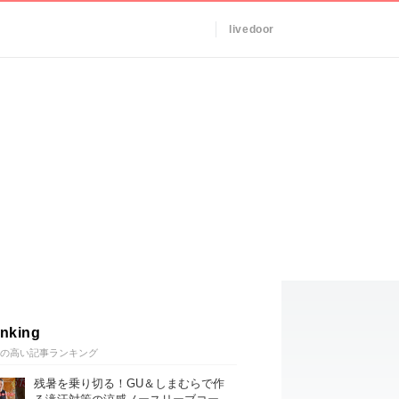
livedoor
nking
の高い記事ランキング
残暑を乗り切る！GU＆しまむらで作