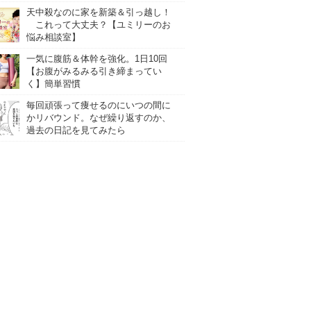
天中殺なのに家を新築＆引っ越し！
これって大丈夫？【ユミリーのお
悩み相談室】
一気に腹筋＆体幹を強化。1日10回
【お腹がみるみる引き締まってい
く】簡単習慣
毎回頑張って痩せるのにいつの間に
かリバウンド。なぜ繰り返すのか、
過去の日記を見てみたら