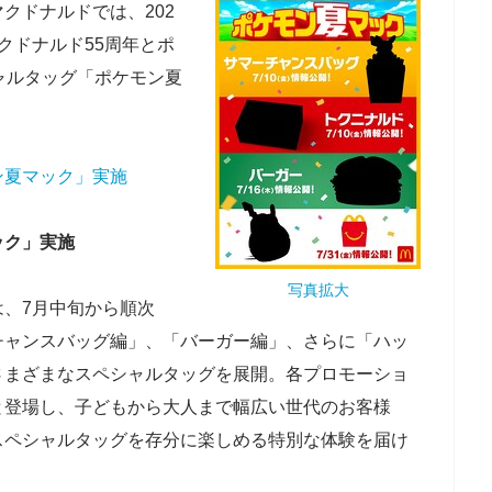
】マクドナルドでは、202
クドナルド55周年とポ
ャルタッグ「ポケモン夏
ン夏マック」実施
ック」実施
写真拡大
、7月中旬から順次
チャンスバッグ編」、「バーガー編」、さらに「ハッ
さまざまなスペシャルタッグを展開。各プロモーショ
と登場し、子どもから大人まで幅広い世代のお客様
スペシャルタッグを存分に楽しめる特別な体験を届け