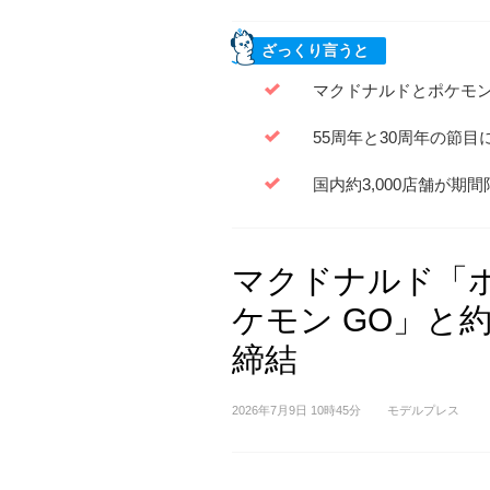
ざっくり言うと
マクドナルドとポケモン
55周年と30周年の節
国内約3,000店舗が
マクドナルド「
ケモン GO」と
締結
2026年7月9日 10時45分
モデルプレス