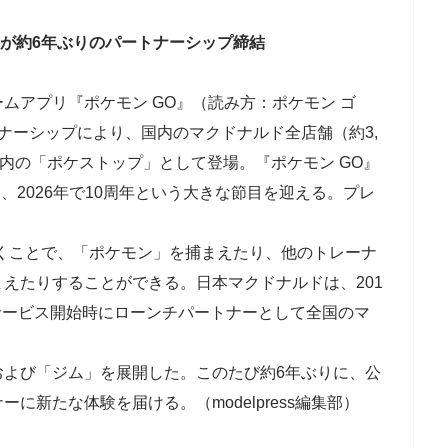
」が約6年ぶりのパートナーシップ締結
ムアプリ『ポケモン GO』（読み方：ポケモン ゴ
ナーシップにより、国内のマクドナルド全店舗（約3,
ム内の「ポケストップ」として登場。『ポケモン GO』
し、2026年で10周年という大きな節目を迎える。プレ
くことで、「ポケモン」を捕まえたり、他のトレーナ
えたりすることができる。日本マクドナルドは、201
内サービス開始時にローンチパートナーとして全国のマ
および「ジム」を展開した。このたび約6年ぶりに、公
に新たな体験を届ける。（modelpress編集部）