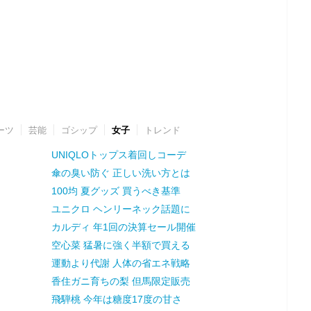
ーツ
芸能
ゴシップ
女子
トレンド
UNIQLOトップス着回しコーデ
傘の臭い防ぐ 正しい洗い方とは
100均 夏グッズ 買うべき基準
ユニクロ ヘンリーネック話題に
カルディ 年1回の決算セール開催
空心菜 猛暑に強く半額で買える
運動より代謝 人体の省エネ戦略
香住ガニ育ちの梨 但馬限定販売
飛騨桃 今年は糖度17度の甘さ