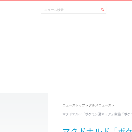
ニューストップ
グルメニュース
>
>
マクドナルド「ポケモン夏マック」実施「ポケモ
マクドナルド「ポ